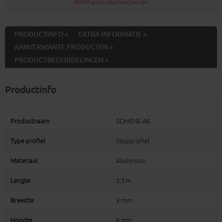
NOOIT gratis afgehaald worden
PRODUCTINFO »
EXTRA INFORMATIE »
AANVERWANTE PRODUCTEN »
PRODUCTBEOORDELINGEN »
Productinfo
Productnaam
SCHIENE-AE
Type profiel
Stopprofiel
Materiaal
Aluminium
Lengte
2,5 m
Breedte
3 mm
Hoogte
6 mm