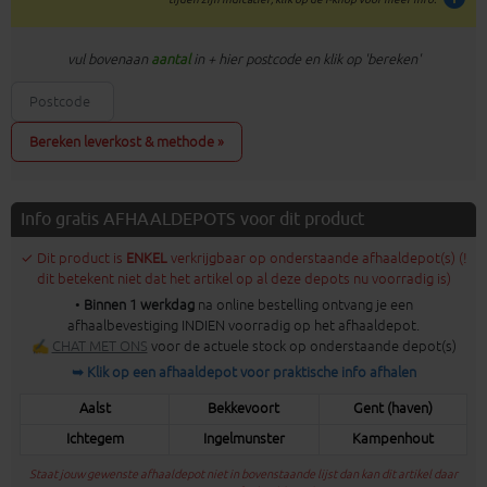
vul bovenaan
aantal
in + hier postcode en klik op 'bereken'
Bereken leverkost & methode »
Info gratis AFHAALDEPOTS voor dit product
✓ Dit product is
ENKEL
verkrijgbaar op onderstaande afhaaldepot(s) (!
dit betekent niet dat het artikel op al deze depots nu voorradig is)
•
Binnen 1 werkdag
na online bestelling ontvang je een
afhaalbevestiging INDIEN voorradig op het afhaaldepot.
✍
CHAT MET ONS
voor de actuele stock op onderstaande depot(s)
➥ Klik op een afhaaldepot voor praktische info afhalen
Aalst
Bekkevoort
Gent (haven)
Ichtegem
Ingelmunster
Kampenhout
Staat jouw gewenste afhaaldepot niet in bovenstaande lijst dan kan dit artikel daar