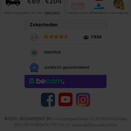
YouTube
Facebook
Instagram
©2026 - BOUWDEPOT BV
| Industriepark-West 75, 9100 Sint-Niklaas
(BE) | BTW BE0670.770.143 | E. contact[at]bouwdepot.be