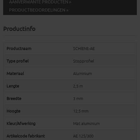
AANVERWANTE PRODUCTEN »
PRODUCTBEOORDELINGEN »
Productinfo
Productnaam
SCHIENE-AE
Type profiel
Stopprofiel
Materiaal
Aluminium
Lengte
2,5 m
Breedte
3 mm
Hoogte
12,5 mm
Kleur/Afwerking
Mat aluminium
Artikelcode fabrikant
AE 125/300