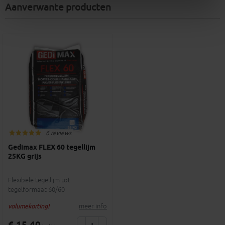
Aanverwante producten
6 reviews
Gedimax FLEX 60 tegellijm
25KG grijs
Flexibele tegellijm tot
tegelformaat 60/60
meer info
volumekorting!