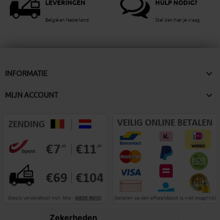
LEVERINGEN
HULP NODIG?
België en Nederland
Stel dan hier je vraag

INFORMATIE

MIJN ACCOUNT