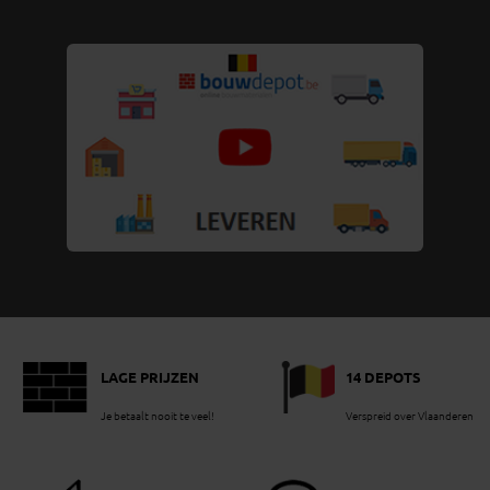
LAGE PRIJZEN
14 DEPOTS
Je betaalt nooit te veel!
Verspreid over Vlaanderen