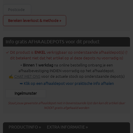
Bereken leverkost & methode »
Info gratis AFHAALDEPOTS voor dit product
✓ Dit product is
ENKEL
verkrijgbaar op onderstaande afhaaldepot(s) (!
dit betekent niet dat het artikel op al deze depots nu voorradig is)
•
Binnen 1 werkdag
na online bestelling ontvang je een
afhaalbevestiging INDIEN voorradig op het afhaaldepot.
✍
CHAT MET ONS
voor de actuele stock op onderstaande depot(s)
➥ Klik op een afhaaldepot voor praktische info afhalen
Ingelmunster
Staat jouw gewenste afhaaldepot niet in bovenstaande lijst dan kan dit artikel daar
NOOIT gratis afgehaald worden
PRODUCTINFO »
EXTRA INFORMATIE »