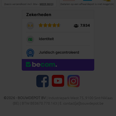
YouTube
Facebook
Instagram
©2026 - BOUWDEPOT BV
| Industriepark-West 75, 9100 Sint-Niklaas
(BE) | BTW BE0670.770.143 | E. contact[at]bouwdepot.be