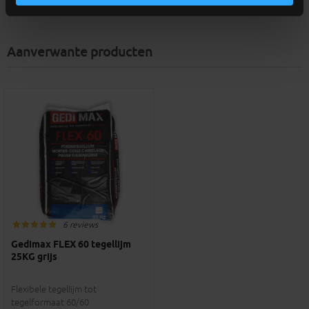
Aanverwante producten
6 reviews
Gedimax FLEX 60 tegellijm
25KG grijs
Flexibele tegellijm tot
tegelformaat 60/60