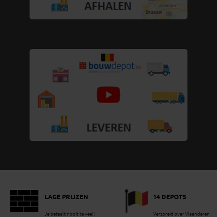
LAGE PRIJZEN
14 DEPOTS
Je betaalt nooit te veel!
Verspreid over Vlaanderen