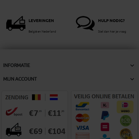
LEVERINGEN
HULP NODIG?
België en Nederland
Stel dan hier je vraag

INFORMATIE

MIJN ACCOUNT