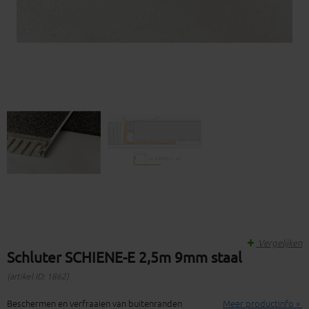
Vergelijken
Schluter SCHIENE-E 2,5m 9mm staal
(artikel ID: 1862)
Beschermen en verfraaien van buitenranden
Meer productinfo »