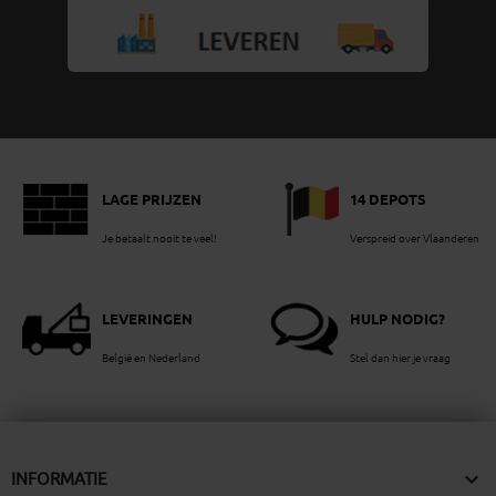
LAGE PRIJZEN
14 DEPOTS
Je betaalt nooit te veel!
Verspreid over Vlaanderen
LEVERINGEN
HULP NODIG?
België en Nederland
Stel dan hier je vraag

INFORMATIE