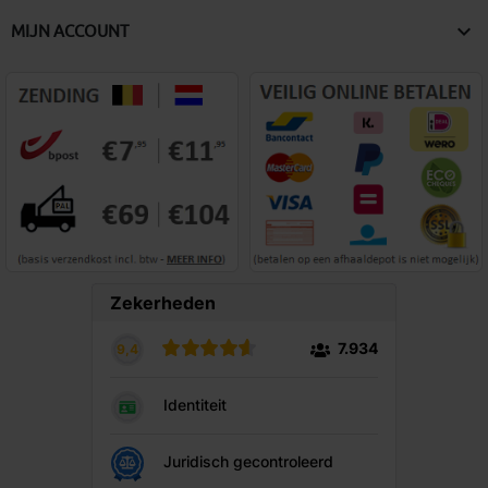

MIJN ACCOUNT