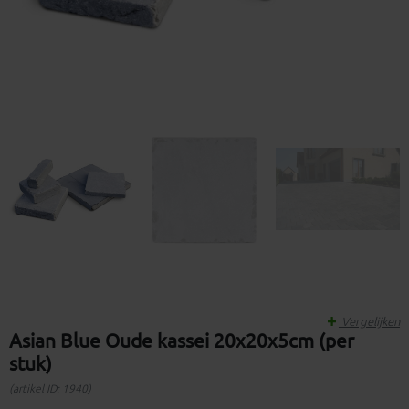
Vergelijken
Asian Blue Oude kassei 20x20x5cm (per
stuk)
(artikel ID: 1940)