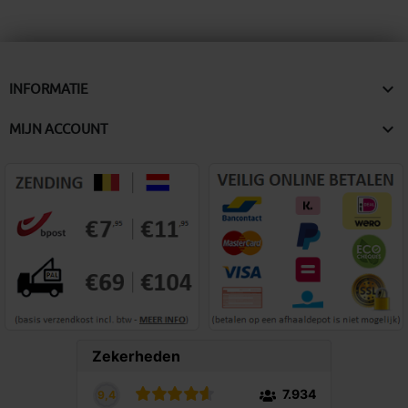

INFORMATIE

MIJN ACCOUNT