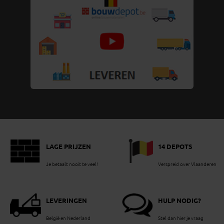
LAGE PRIJZEN
14 DEPOTS
Je betaalt nooit te veel!
Verspreid over Vlaanderen
LEVERINGEN
HULP NODIG?
België en Nederland
Stel dan hier je vraag