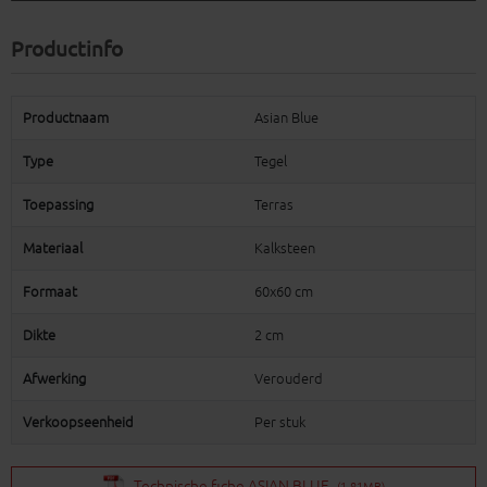
Productinfo
Productnaam
Asian Blue
Type
Tegel
Toepassing
Terras
Materiaal
Kalksteen
Formaat
60x60 cm
Dikte
2 cm
Afwerking
Verouderd
Verkoopseenheid
Per stuk
Technische fiche ASIAN BLUE
(1.81MB)