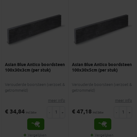
Asian Blue Antico boordsteen
Asian Blue Antico boordsteen
100x30x3cm (per stuk)
100x30x5cm (per stuk)
Verouderde boorsteen (verzoet &
Verouderde boorsteen (verzoet &
getrommeld)
getrommeld)
meer info
meer info
€ 34,84
€ 47,18
-
+
-
+
incl.btw
incl.btw
Vergelijken
Vergelijken