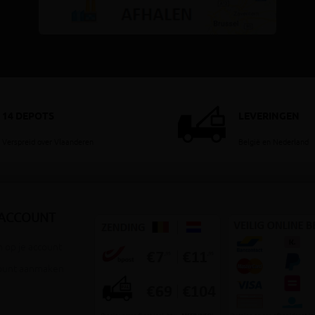
14 DEPOTS
LEVERINGEN
Verspreid over Vlaanderen
België en Nederland
 ACCOUNT
 op je account
ount aanmaken