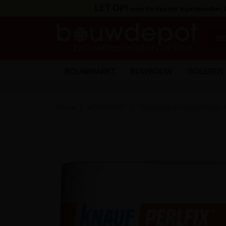
LET OP!
voor de depots Ingelmunster,
BOUWMARKT
RUWBOUW
ISOLEREN
Home
AFWERKING
Gipsplaten en toebehoren
keyboard