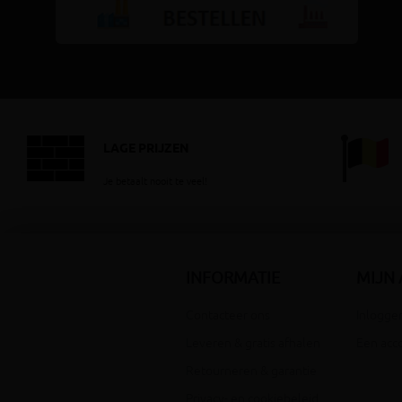
LAGE PRIJZEN
Je betaalt nooit te veel!
INFORMATIE
MIJN
Contacteer ons
Inloggen
Leveren & gratis afhalen
Een acc
Retourneren & garantie
Privacy- en cookiebeleid