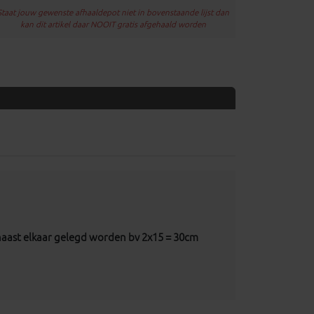
Staat jouw gewenste afhaaldepot niet in bovenstaande lijst dan
kan dit artikel daar NOOIT gratis afgehaald worden
naast elkaar gelegd worden bv 2x15 = 30cm