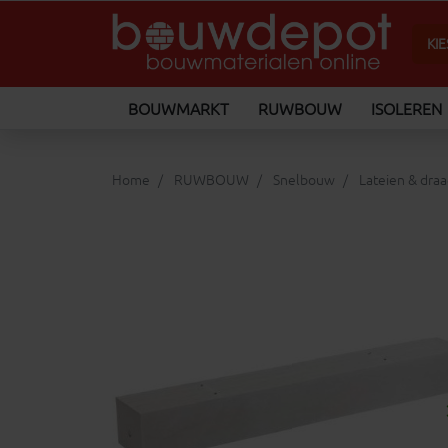
BOUWMARKT
RUWBOUW
ISOLEREN
Home
RUWBOUW
Snelbouw
Lateien & dra
keyboard