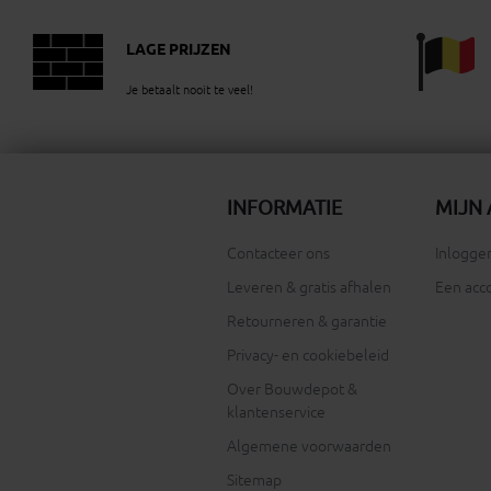
LAGE PRIJZEN
Je betaalt nooit te veel!
INFORMATIE
MIJN
Contacteer ons
Inloggen
Leveren & gratis afhalen
Een acc
Retourneren & garantie
Privacy- en cookiebeleid
Over Bouwdepot &
klantenservice
Algemene voorwaarden
Sitemap