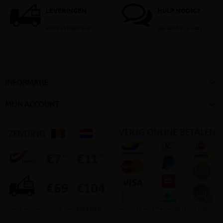
LEVERINGEN
HULP NODIG?
België en Nederland
Stel dan hier je vraag

INFORMATIE

MIJN ACCOUNT