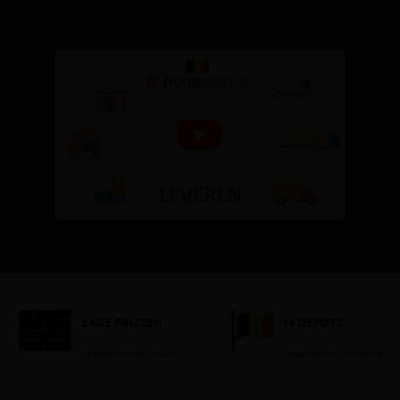
LAGE PRIJZEN
14 DEPOTS
Je betaalt nooit te veel!
Verspreid over Vlaanderen