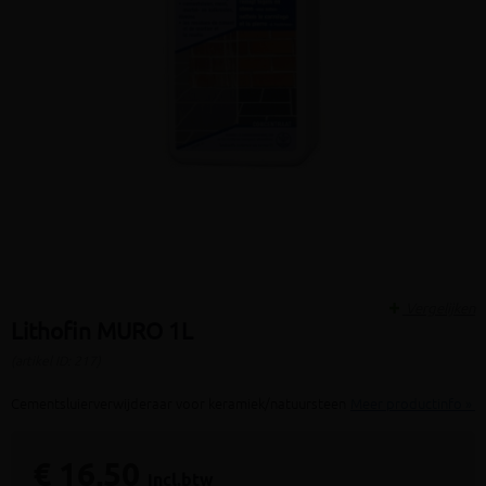
Vergelijken
Lithofin MURO 1L
(artikel ID: 217)
Cementsluierverwijderaar voor keramiek/natuursteen
Meer productinfo »
€ 16,50
incl.btw