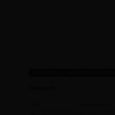
PRODUCTINFO »
PRODUCTBEOORDELINGEN 
Productinfo
Type
Keramiek/natuurst.