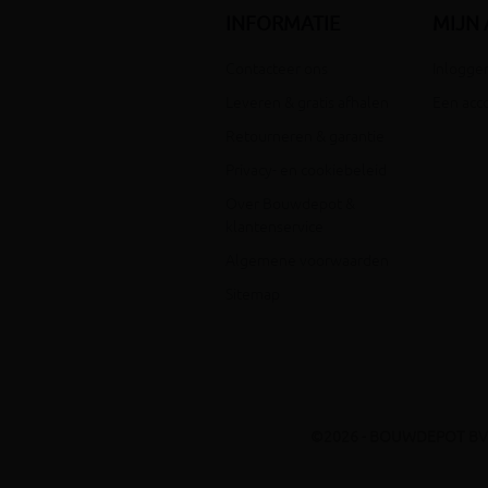
INFORMATIE
MIJN
Contacteer ons
Inloggen
Leveren & gratis afhalen
Een acc
Retourneren & garantie
Privacy- en cookiebeleid
Over Bouwdepot &
klantenservice
Algemene voorwaarden
Sitemap
©2026 - BOUWDEPOT BV