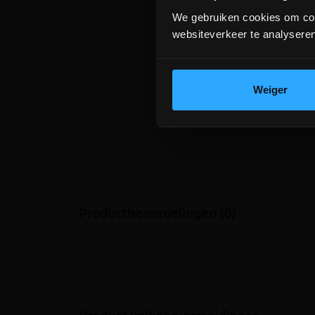
We gebruiken cookies om cont
websiteverkeer te analyseren
Weiger
Productbeoordelingen (0)