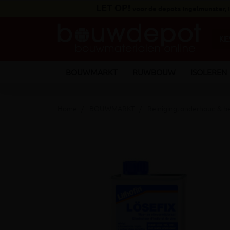
LET OP!
voor de depots Ingelmunster,
BOUWMARKT
RUWBOUW
ISOLEREN
Home
BOUWMARKT
Reiniging, onderhoud & b