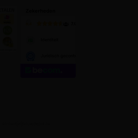
E. contact[at]bouwdepot.be