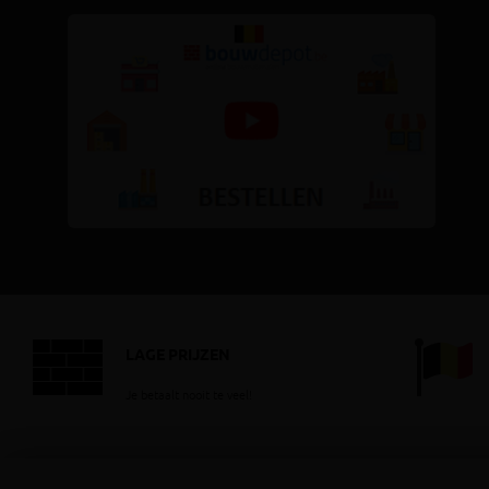
LAGE PRIJZEN
Je betaalt nooit te veel!