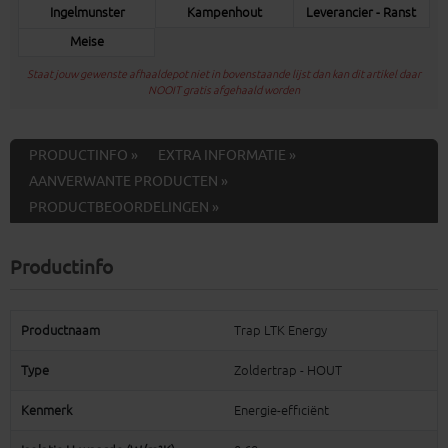
Ingelmunster
Kampenhout
Leverancier - Ranst
Meise
Staat jouw gewenste afhaaldepot niet in bovenstaande lijst dan kan dit artikel daar
NOOIT gratis afgehaald worden
PRODUCTINFO »
EXTRA INFORMATIE »
AANVERWANTE PRODUCTEN »
PRODUCTBEOORDELINGEN »
Productinfo
Productnaam
Trap LTK Energy
Type
Zoldertrap - HOUT
Kenmerk
Energie-efficiënt