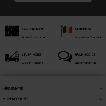
LAGE PRIJZEN
14 DEPOTS
Je betaalt nooit te veel!
Verspreid over Vlaanderen
LEVERINGEN
HULP NODIG?
België en Nederland
Stel dan hier je vraag

INFORMATIE

MIJN ACCOUNT