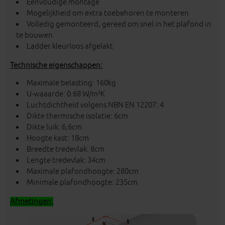
Eenvoudige montage
Mogelijkheid om extra toebehoren te monteren
Volledig gemonteerd, gereed om snel in het plafond in
te bouwen
Ladder kleurloos afgelakt
Technische eigenschappen:
Maximale belasting: 160kg
U-waaarde: 0.68 W/m²K
Luchtdichtheid volgens NBN EN 12207: 4
Dikte thermische isolatie: 6cm
Dikte luik: 6,6cm
Hoogte kast: 18cm
Breedte tredevlak: 8cm
Lengte tredevlak: 34cm
Maximale plafondhoogte: 280cm
Minimale plafondhoogte: 235cm
Afmetingen: