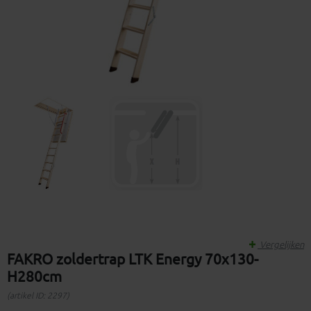
Vergelijken
FAKRO zoldertrap LTK Energy 70x130-
H280cm
(artikel ID: 2297)