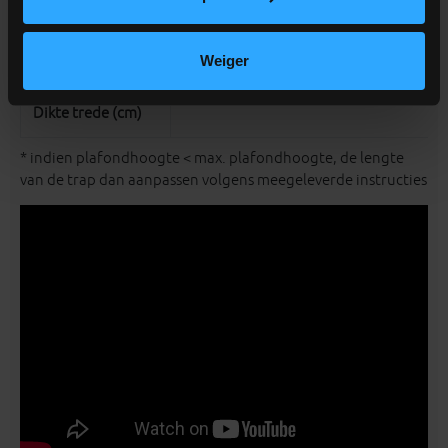
(stuks)
Weiger
Optrede (cm)
Dikte trede (cm)
* indien plafondhoogte < max. plafondhoogte, de lengte
van de trap dan aanpassen volgens meegeleverde instructies