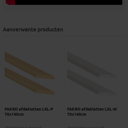
Aanverwante producten
FAKRO afdeklatten LXL-P
FAKRO afdeklatten LXL-W
70x140cm
70x140cm
Afdeklatten in massief
Afdeklatten in massief