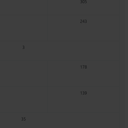
305
243
3
178
139
35