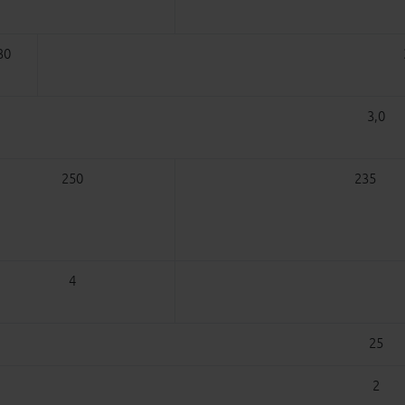
30
3,0
250
235
4
25
2