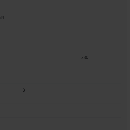
34
230
3