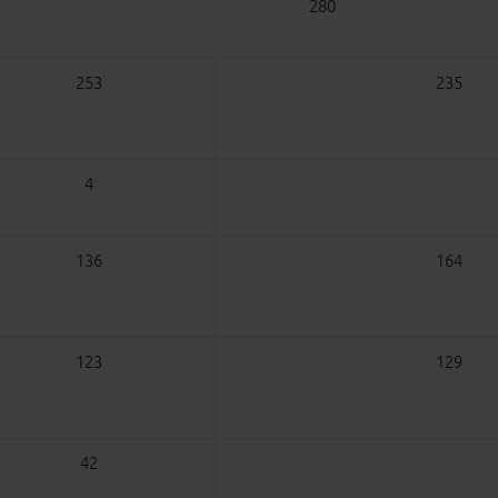
280
253
235
4
136
164
123
129
42