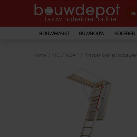
BOUWMARKT
RUWBOUW
ISOLEREN
Home
HOUT & DAK
Trappen & knieschotdeure
keyboard