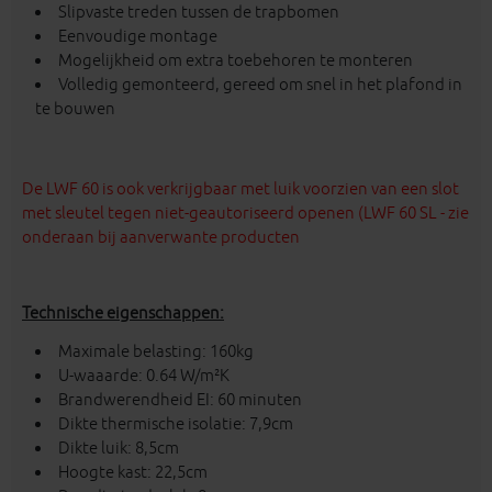
Slipvaste treden tussen de trapbomen
Eenvoudige montage
Mogelijkheid om extra toebehoren te monteren
Volledig gemonteerd, gereed om snel in het plafond in
te bouwen
De LWF 60 is ook verkrijgbaar met luik voorzien van een slot
met sleutel tegen niet-geautoriseerd openen (LWF 60 SL - zie
onderaan bij aanverwante producten
Technische eigenschappen:
Maximale belasting: 160kg
U-waaarde: 0.64 W/m²K
Brandwerendheid EI: 60 minuten
Dikte thermische isolatie: 7,9cm
Dikte luik: 8,5cm
Hoogte kast: 22,5cm