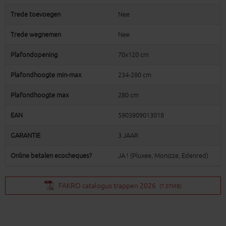
Trede toevoegen
Nee
Trede wegnemen
Nee
Plafondopening
70x120 cm
Plafondhoogte min-max
234-280 cm
Plafondhoogte max
280 cm
EAN
5903909013018
GARANTIE
3 JAAR
Online betalen ecocheques?
JA ! (Pluxee, Monizze, Edenred)
FAKRO catalogus trappen 2026
(7.07MB)