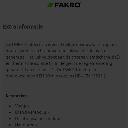
Extra informatie
De LWF 60 zoldertrap is een 3-delige opvouwbare trap met
houten ladder en brandwerend luik van de nieuwste
generatie. Het luik voldoet aan de criteria vlamdichtheid (E)
en thermische isolatie (I). In België is de reglementering
gebaseerd op de klasse I1 . De LWF 60 heeft een
brandweerstand EI1 60 min volgens NBN EN 13501-2.
Kenmerken:
Voetjes
Brandwerend luik
Dichtingsband rondom
Handgreep