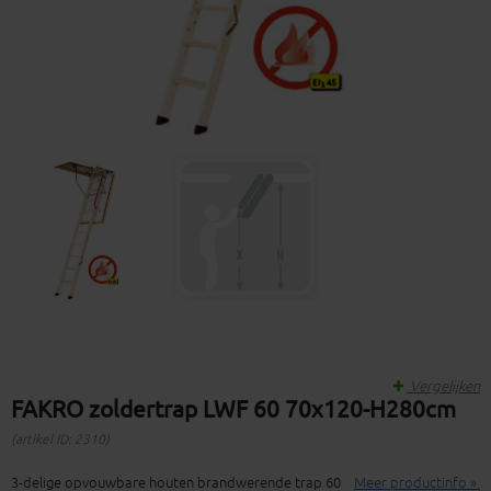
Vergelijken
FAKRO zoldertrap LWF 60 70x120-H280cm
(artikel ID: 2310)
3-delige opvouwbare houten brandwerende trap 60
Meer productinfo »