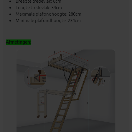
Breedte tredevlak: 8cm
Lengte tredevlak: 34cm
Maximale plafondhoogte: 280cm
Minimale plafondhoogte: 234cm
Afmetingen: