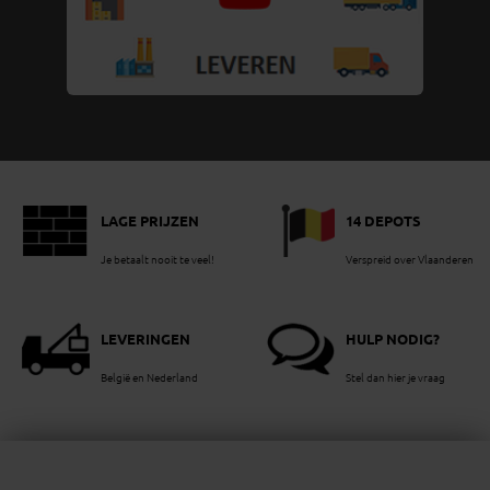
LAGE PRIJZEN
14 DEPOTS
Je betaalt nooit te veel!
Verspreid over Vlaanderen
LEVERINGEN
HULP NODIG?
België en Nederland
Stel dan hier je vraag