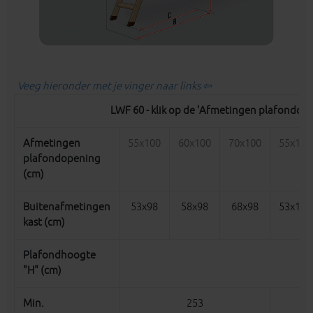
Veeg hieronder met je vinger naar links ⇦
LWF 60 - klik op de 'Afmetingen plafondop
Afmetingen
55x100
60x100
70x100
55x120
plafondopening
(cm)
Buitenafmetingen
53x98
58x98
68x98
53x118
kast (cm)
Plafondhoogte
"H" (cm)
Min.
253