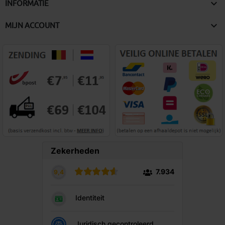

INFORMATIE

MIJN ACCOUNT