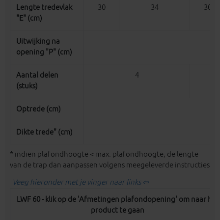
Lengte tredevlak
30
34
30
"E" (cm)
Uitwijking na
opening "P" (cm)
Aantal delen
4
(stuks)
Optrede (cm)
Dikte trede" (cm)
* indien plafondhoogte < max. plafondhoogte, de lengte
van de trap dan aanpassen volgens meegeleverde instructies
Veeg hieronder met je vinger naar links ⇦
LWF 60 - klik op de 'Afmetingen plafondopening' om naar het
product te gaan