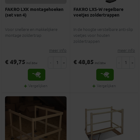
FAKRO LXK montagehoeken
FAKRO LXS-W regelbare
(set van 4)
voetjes zoldertrappen
Voor snellere en makkelijkere
In de hoogte verstelbare anti-slip
montage zoldertrap
voetjes voor houten
zoldertrappen
meer info
meer info
€ 49,75
€ 48,85
-
+
-
+
incl.btw
incl.btw
Vergelijken
Vergelijken