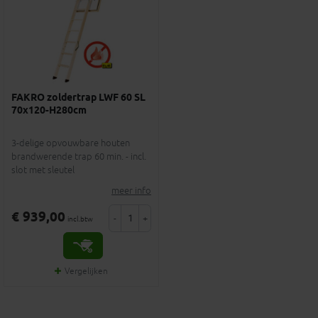
FAKRO zoldertrap LWF 60 SL
70x120-H280cm
3-delige opvouwbare houten
brandwerende trap 60 min. - incl.
slot met sleutel
meer info
€ 939,00
-
+
incl.btw
Vergelijken