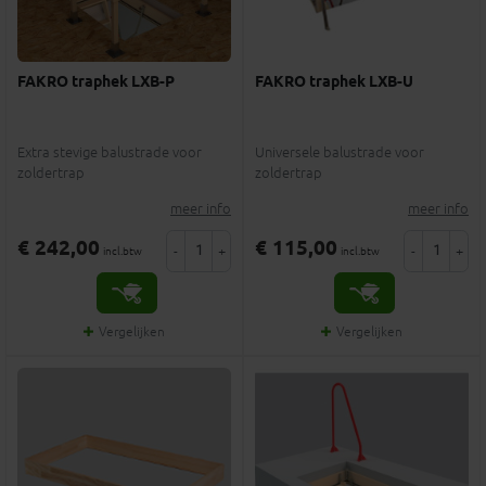
FAKRO traphek LXB-P
FAKRO traphek LXB-U
Extra stevige balustrade voor
Universele balustrade voor
zoldertrap
zoldertrap
meer info
meer info
€ 242,00
€ 115,00
-
+
-
+
incl.btw
incl.btw
Vergelijken
Vergelijken