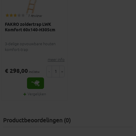
1 review
FAKRO zoldertrap LWK
Komfort 60x140-H305cm
3-delige opvouwbare houten
komfort-trap
meer info
€ 298,00
-
+
incl.btw
Vergelijken
Productbeoordelingen (0)