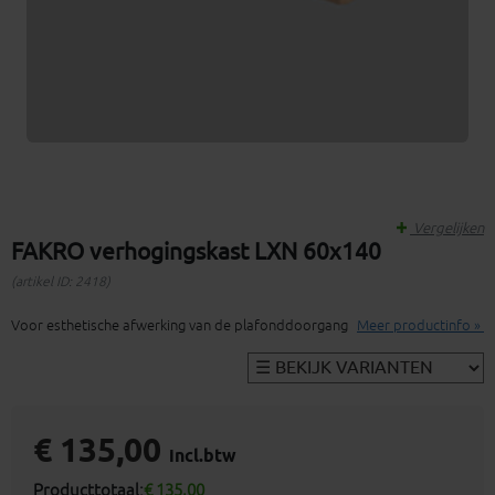
Vergelijken
FAKRO verhogingskast LXN 60x140
(artikel ID: 2418)
Voor esthetische afwerking van de plafonddoorgang
Meer productinfo »
€ 135,00
incl.btw
Producttotaal:
€ 135,00