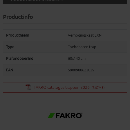
Productinfo
Productnaam
Verhogingskast LXN
Type
Toebehoren trap
Plafondopening
60x140 cm
EAN
5900988623039
FAKRO catalogus trappen 2026
(7.07MB)