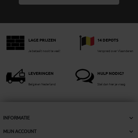
LAGE PRIJZEN
14 DEPOTS
Je betaalt nooit te veel!
Verspreid over Vlaanderen
LEVERINGEN
HULP NODIG?
België en Nederland
Stel dan hier je vraag

INFORMATIE

MIJN ACCOUNT