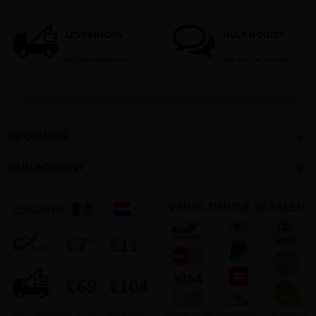
LEVERINGEN
HULP NODIG?
België en Nederland
Stel dan hier je vraag

INFORMATIE

MIJN ACCOUNT