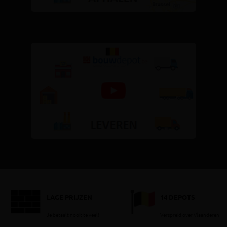
LAGE PRIJZEN
14 DEPOTS
Je betaalt nooit te veel!
Verspreid over Vlaanderen