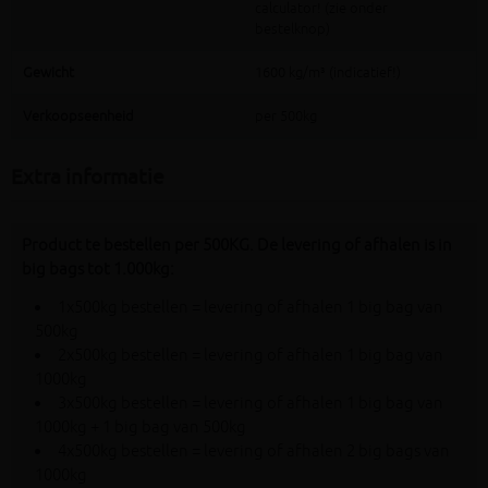
calculator! (zie onder
bestelknop)
Gewicht
1600 kg/m³ (indicatief!)
Verkoopseenheid
per 500kg
Extra informatie
Product te bestellen per 500KG. De levering of afhalen is in
big bags tot 1.000kg:
1x500kg bestellen = levering of afhalen 1 big bag van
500kg
2x500kg bestellen = levering of afhalen 1 big bag van
1000kg
3x500kg bestellen = levering of afhalen 1 big bag van
1000kg + 1 big bag van 500kg
4x500kg bestellen = levering of afhalen 2 big bags van
1000kg