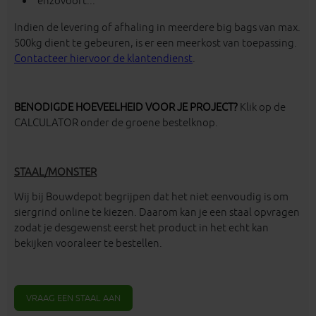
enzovoort...
Indien de levering of afhaling in meerdere big bags van max.
500kg dient te gebeuren, is er een meerkost van toepassing.
Contacteer hiervoor de
klantendienst
.
BENODIGDE HOEVEELHEID VOOR JE PROJECT?
Klik op de
CALCULATOR onder de groene bestelknop.
STAAL/MONSTER
Wij bij Bouwdepot begrijpen dat het niet eenvoudig is om
siergrind online te kiezen. Daarom kan je een staal opvragen
zodat je desgewenst eerst het product in het echt kan
bekijken vooraleer te bestellen.
VRAAG EEN STAAL AAN