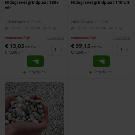
Nidagravel grindplaat 139+
Nidagravel grindplaat 140 wit
wit
120x80x4cm (0,96m²),
240x120x4cm (2,88m²),
grindstabilisatie voor parkings
grindstabilisatie voor parkings
meer info
meer info
volumekorting!
volumekorting!
€ 13,05
€ 39,15
incl.btw
incl.btw
-
+
-
+
€ 13,60 /m²
€ 13,60 /m²
Vergelijken
Vergelijken