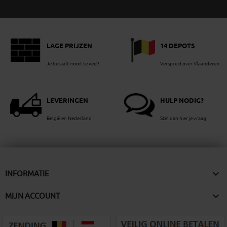
LAGE PRIJZEN
14 DEPOTS
Je betaalt nooit te veel!
Verspreid over Vlaanderen
LEVERINGEN
HULP NODIG?
België en Nederland
Stel dan hier je vraag

INFORMATIE

MIJN ACCOUNT