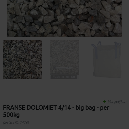
Vergelijken
FRANSE DOLOMIET 4/14 - big bag - per
500kg
(artikel ID: 2476)