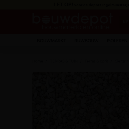
LET OP!
voor de depots Ingelmunster,
BOUWMARKT
RUWBOUW
ISOLEREN
Home
TERRAS & TUIN
Terras & oprit
Siergri
keyboard