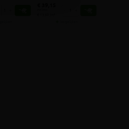
€ 39,15
incl.btw
+
-
+
€ 13,60 /m²
gelijken
Vergelijken