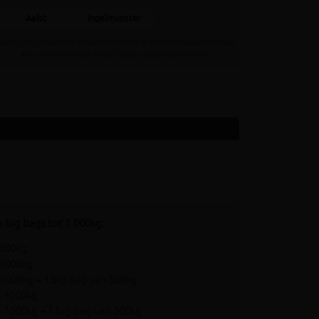
Aalst
Ingelmunster
Staat jouw gewenste afhaaldepot niet in bovenstaande lijst dan
kan dit artikel daar NOOIT gratis afgehaald worden
n big bags tot 1.000kg:
 500kg
n 1000kg
 1000kg + 1 big bag van 500kg
n 1000kg
n 1000kg + 1 big bag van 500kg