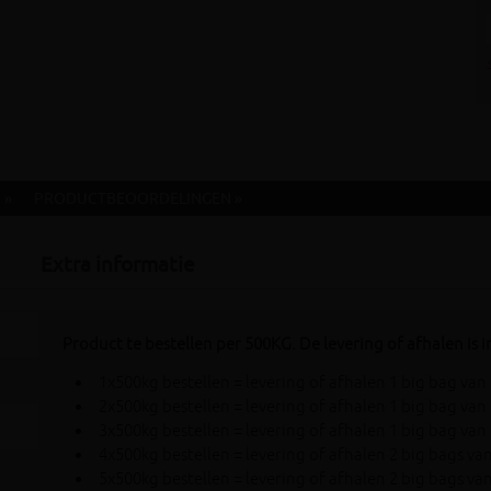
 »
PRODUCTBEOORDELINGEN »
Extra informatie
Product te bestellen per 500KG. De levering of afhalen is i
1x500kg bestellen = levering of afhalen 1 big bag van
2x500kg bestellen = levering of afhalen 1 big bag va
3x500kg bestellen = levering of afhalen 1 big bag van
4x500kg bestellen = levering of afhalen 2 big bags va
5x500kg bestellen = levering of afhalen 2 big bags va