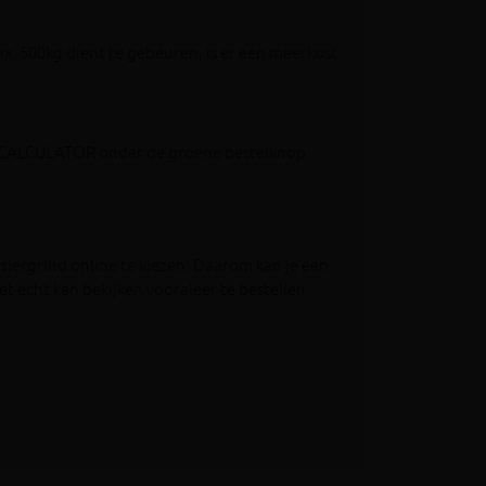
ax. 500kg dient te gebeuren, is er een meerkost
e CALCULATOR onder de groene bestelknop.
siergrind online te kiezen. Daarom kan je een
t echt kan bekijken vooraleer te bestellen.