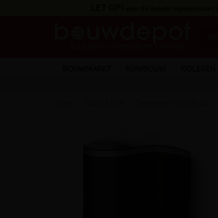
LET OP!
voor de depots Ingelmunster,
BOUWMARKT
RUWBOUW
ISOLEREN
Home
HOUT & DAK
Toebehoren SCHUIN dak
keyboard