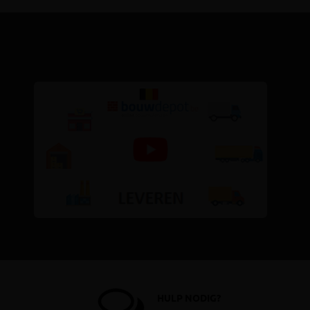
HULP NODIG?