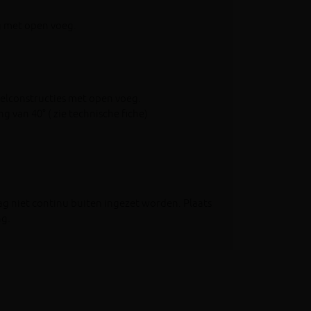
ng met open voeg.
velconstructies met open voeg.
 van 40° ( zie technische fiche)
g niet continu buiten ingezet worden. Plaats
ng.