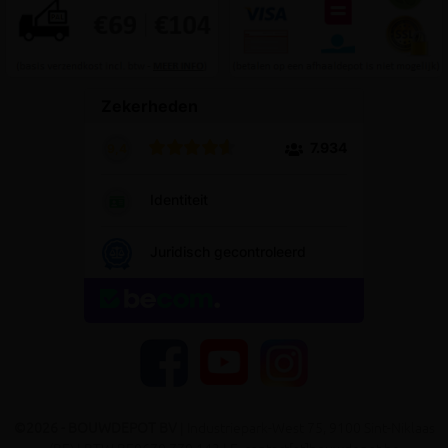
YouTube
Facebook
Instagram
©2026 - BOUWDEPOT BV
| Industriepark-West 75, 9100 Sint-Niklaas