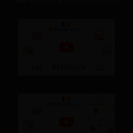
BEKIJK HIER ONZE KORTE INFO VIDEO'S