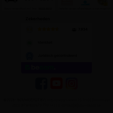
YouTube
Facebook
Instagram
©2026 - BOUWDEPOT BV
| Industriepark-West 75, 9100 Sint-Niklaas
(BE) | BTW BE0670.770.143 | E. contact[at]bouwdepot.be