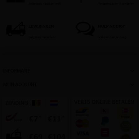
Je betaalt nooit te veel!
Verspreid over Vlaanderen
LEVERINGEN
HULP NODIG?
België en Nederland
Stel dan hier je vraag

INFORMATIE

MIJN ACCOUNT