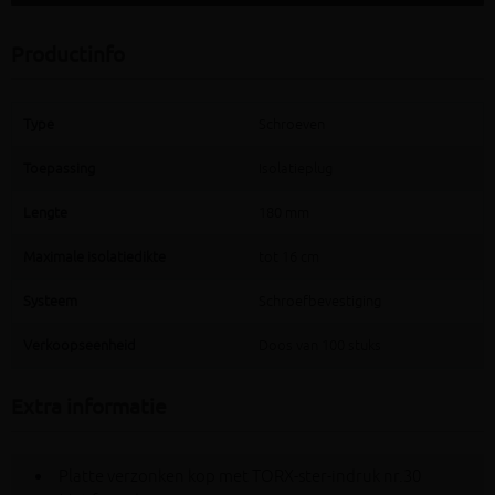
Productinfo
Type
Schroeven
Toepassing
Isolatieplug
Lengte
180 mm
Maximale isolatiedikte
tot 16 cm
Systeem
Schroefbevestiging
Verkoopseenheid
Doos van 100 stuks
Extra informatie
Platte verzonken kop met TORX-ster-indruk nr.30