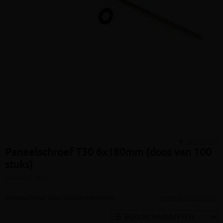
Vergelijken
Paneelschroef T30 6x180mm (doos van 100
stuks)
(artikel ID: 2612)
Paneelschroef voor isolatie-klemrozet
Meer productinfo »