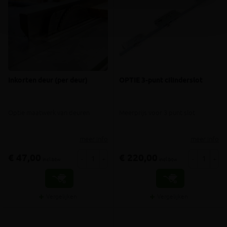
Inkorten deur (per deur)
OPTIE 3-punt cilinderslot
Optie maatwerk van deuren
Meerprijs voor 3 punt slot
meer info
meer info
€ 47,00
€ 220,00
-
+
-
+
incl.btw
incl.btw
Vergelijken
Vergelijken