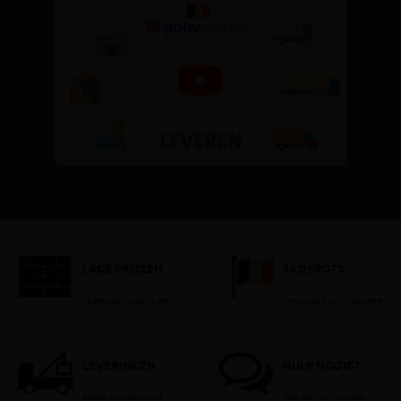
LAGE PRIJZEN
14 DEPOTS
Je betaalt nooit te veel!
Verspreid over Vlaanderen
LEVERINGEN
HULP NODIG?
België en Nederland
Stel dan hier je vraag