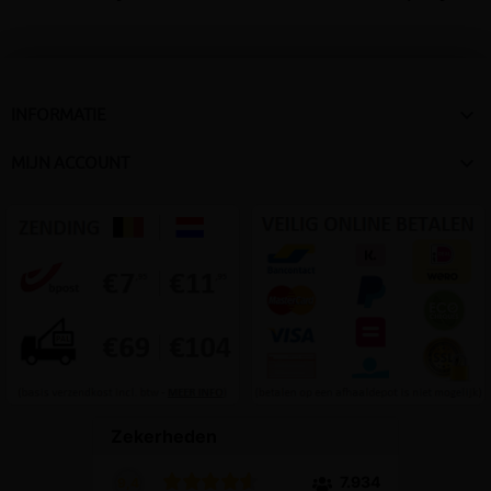

INFORMATIE

MIJN ACCOUNT