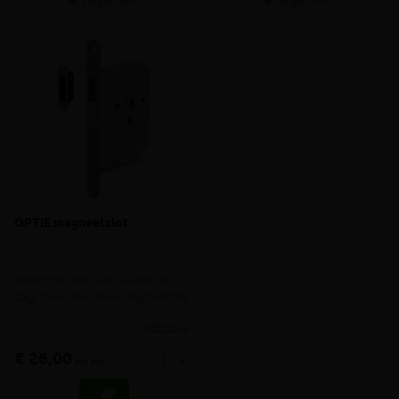
Vergelijken
Vergelijken
OPTIE magneetslot
Meerprijs voor slot waarbij de
dagschoot sluit door magnetisme
meer info
€ 26,00
-
+
incl.btw