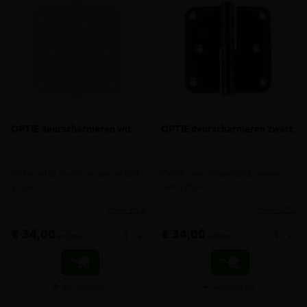
OPTIE deurscharnieren wit
OPTIE deurscharnieren zwart
Optie witte deurscharnieren (set
Optie zwarte deurscharnieren
3 stuks)
(set 3 stuks)
meer info
meer info
€ 34,00
€ 34,00
-
+
-
+
incl.btw
incl.btw
Vergelijken
Vergelijken