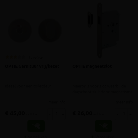
1 review
OPTIE Garnituur vrij/bezet
OPTIE magneetslot
Ideaal voor een toiletdeur
Meerprijs voor slot waarbij de
dagschoot sluit door magnetisme
meer info
meer info
€ 45,00
€ 26,00
-
+
-
+
incl.btw
incl.btw
Vergelijken
Vergelijken