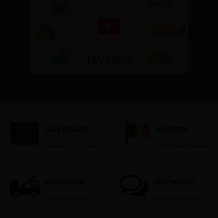
LAGE PRIJZEN
14 DEPOTS
Je betaalt nooit te veel!
Verspreid over Vlaanderen
LEVERINGEN
HULP NODIG?
België en Nederland
Stel dan hier je vraag