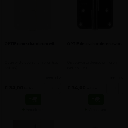
OPTIE deurscharnieren wit
OPTIE deurscharnieren zwart
Optie witte deurscharnieren (set
Optie zwarte deurscharnieren
3 stuks)
(set 3 stuks)
meer info
meer info
€ 34,00
€ 34,00
-
+
-
+
incl.btw
incl.btw
Vergelijken
Vergelijken