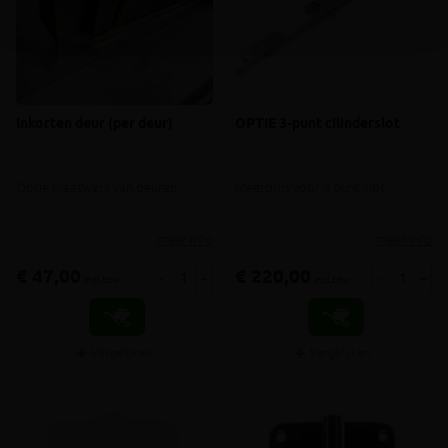
Inkorten deur (per deur)
OPTIE 3-punt cilinderslot
Optie maatwerk van deuren
Meerprijs voor 3 punt slot
meer info
meer info
€ 47,00
€ 220,00
-
+
-
+
incl.btw
incl.btw
Vergelijken
Vergelijken