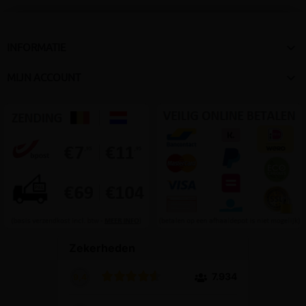

INFORMATIE

MIJN ACCOUNT