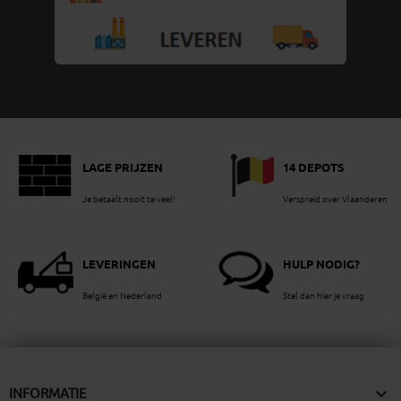
LAGE PRIJZEN
14 DEPOTS
Je betaalt nooit te veel!
Verspreid over Vlaanderen
LEVERINGEN
HULP NODIG?
België en Nederland
Stel dan hier je vraag

INFORMATIE