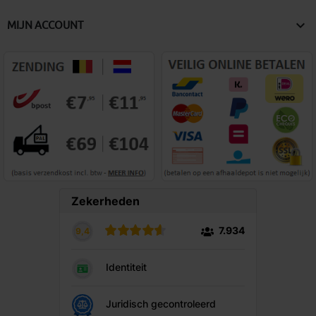

MIJN ACCOUNT