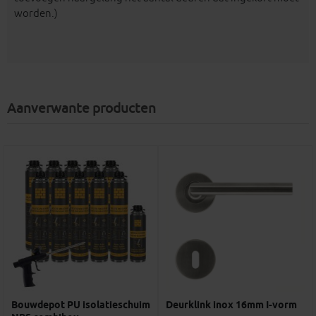
worden.)
Aanverwante producten
Bouwdepot PU isolatieschuim
Deurklink inox 16mm I-vorm