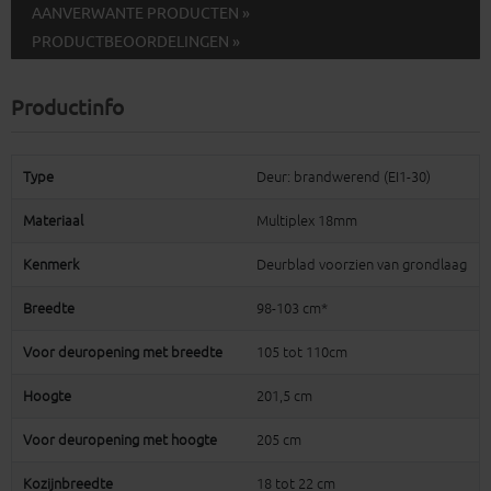
AANVERWANTE PRODUCTEN »
PRODUCTBEOORDELINGEN »
Productinfo
Type
Deur: brandwerend (EI1-30)
Materiaal
Multiplex 18mm
Kenmerk
Deurblad voorzien van grondlaag
Breedte
98-103 cm*
Voor deuropening met breedte
105 tot 110cm
Hoogte
201,5 cm
Voor deuropening met hoogte
205 cm
Kozijnbreedte
18 tot 22 cm