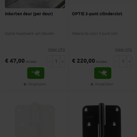
Inkorten deur (per deur)
OPTIE 3-punt cilinderslot
Optie maatwerk van deuren
Meerprijs voor 3 punt slot
meer info
meer info
€ 47,00
€ 220,00
-
+
-
+
incl.btw
incl.btw
Vergelijken
Vergelijken