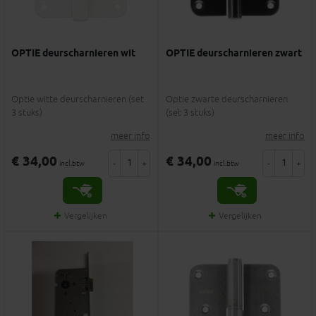
OPTIE deurscharnieren wit
OPTIE deurscharnieren zwart
Optie witte deurscharnieren (set
Optie zwarte deurscharnieren
3 stuks)
(set 3 stuks)
meer info
meer info
€ 34,00
€ 34,00
-
+
-
+
incl.btw
incl.btw
Vergelijken
Vergelijken