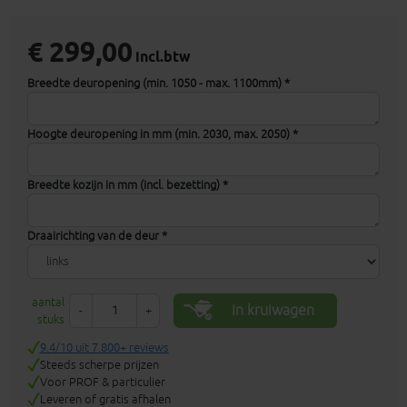
€ 299,00
incl.btw
Breedte deuropening (min. 1050 - max. 1100mm) *
Hoogte deuropening in mm (min. 2030, max. 2050) *
Breedte kozijn in mm (incl. bezetting) *
Draairichting van de deur *
aantal
In kruiwagen
-
+
stuks
9.4/10 uit 7.800+ reviews
Steeds scherpe prijzen
Voor PROF & particulier
Leveren of gratis afhalen