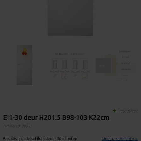
Vergelijken
EI1-30 deur H201.5 B98-103 K22cm
(artikel ID: 2882)
Brandwerende schilderdeur - 30 minuten
Meer productinfo »