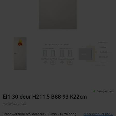
Vergelijken
EI1-30 deur H211.5 B88-93 K22cm
(artikel ID: 2898)
Brandwerende schilderdeur - 30 min. - Extra hoog
Meer productinfo »