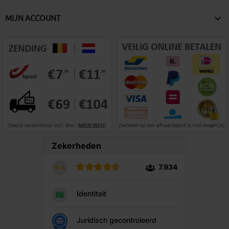

MIJN ACCOUNT