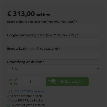
€ 313,00
incl.btw
Breedte deuropening in mm (min. 950, max. 1000) *
Hoogte deuropening in mm (min. 2130, max. 2150) *
Breedte kozijn in mm (incl. bezetting) *
Draairichting van de deur *
aantal
In kruiwagen
-
+
stuks
9.4/10 uit 7.800+ reviews
Steeds scherpe prijzen
Voor PROF & particulier
Leveren of gratis afhalen