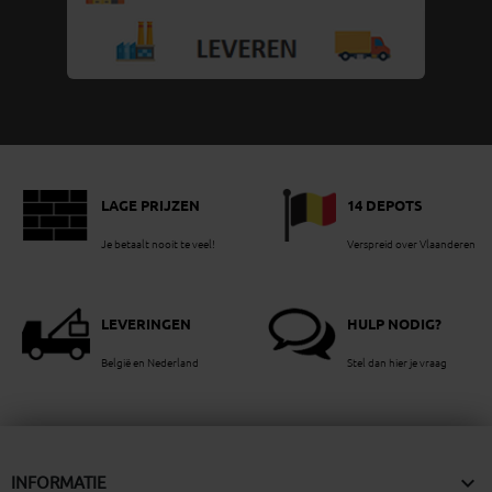
LAGE PRIJZEN
14 DEPOTS
Je betaalt nooit te veel!
Verspreid over Vlaanderen
LEVERINGEN
HULP NODIG?
België en Nederland
Stel dan hier je vraag

INFORMATIE