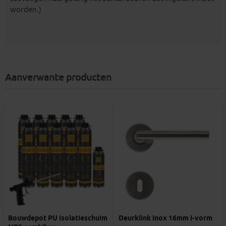
worden.)
Aanverwante producten
Bouwdepot PU isolatieschuim
Deurklink inox 16mm I-vorm