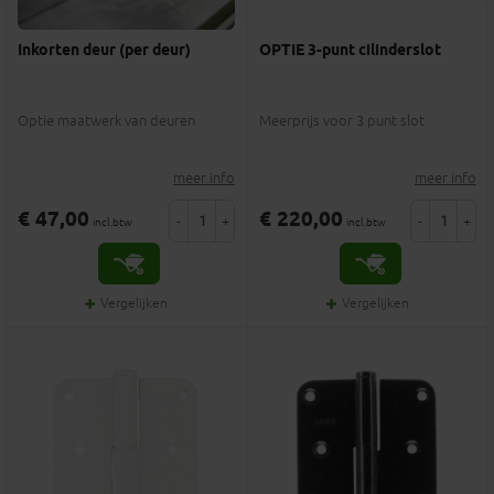
Inkorten deur (per deur)
OPTIE 3-punt cilinderslot
Optie maatwerk van deuren
Meerprijs voor 3 punt slot
meer info
meer info
€ 47,00
€ 220,00
-
+
-
+
incl.btw
incl.btw
Vergelijken
Vergelijken