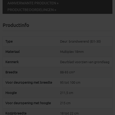
AANVERWANTE PRODUCTEN »
PRODUCTBEOORDELINGEN »
Productinfo
Type
Deur: brandwerend (EI1-30)
Materiaal
Multiplex 18mm
Kenmerk
Deurblad voorzien van grondlaag
Breedte
88-93 cm*
Voor deuropening met breedte
95 tot 100 cm
Hoogte
211,5 cm
Voor deuropening met hoogte
215 cm
Kozijnbreedte
18 tot 22 cm