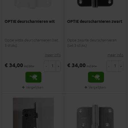
OPTIE deurscharnieren wit
OPTIE deurscharnieren zwart
Optie witte deurscharnieren (set
Optie zwarte deurscharnieren
3 stuks)
(set 3 stuks)
meer info
meer info
€ 34,00
€ 34,00
-
+
-
+
incl.btw
incl.btw
Vergelijken
Vergelijken