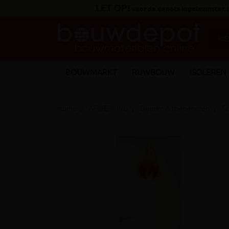
LET OP!
voor de depots Ingelmunster,
BOUWMARKT
RUWBOUW
ISOLEREN
Home
AFWERKING
Deuren & toebehoren
Sc
keyboard