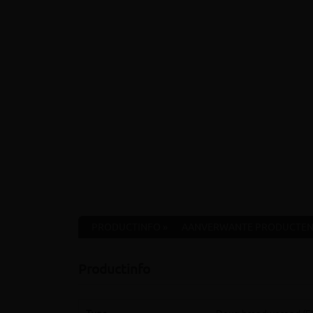
PRODUCTINFO »
AANVERWANTE PRODUCTEN
Productinfo