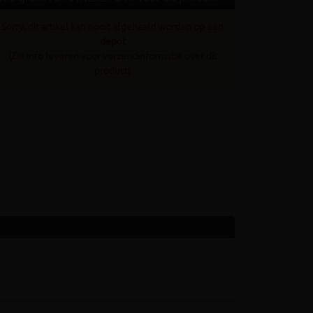
Sorry, dit artikel kan nooit afgehaald worden op een
depot
(Zie info leveren voor verzendinformatie over dit
product)