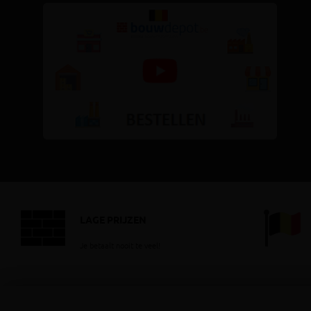
LAGE PRIJZEN
Je betaalt nooit te veel!