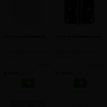
OPTIE deurscharnieren wit
OPTIE deurscharnieren zwart
Optie witte deurscharnieren (set
Optie zwarte deurscharnieren
3 stuks)
(set 3 stuks)
meer info
meer info
€ 34,00
€ 34,00
-
+
-
+
incl.btw
incl.btw
Vergelijken
Vergelijken