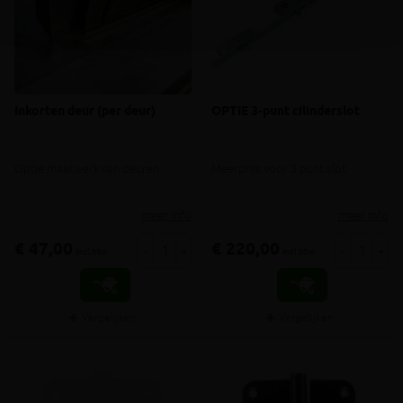
Inkorten deur (per deur)
OPTIE 3-punt cilinderslot
Optie maatwerk van deuren
Meerprijs voor 3 punt slot
meer info
meer info
€ 47,00
€ 220,00
-
+
-
+
incl.btw
incl.btw
Vergelijken
Vergelijken