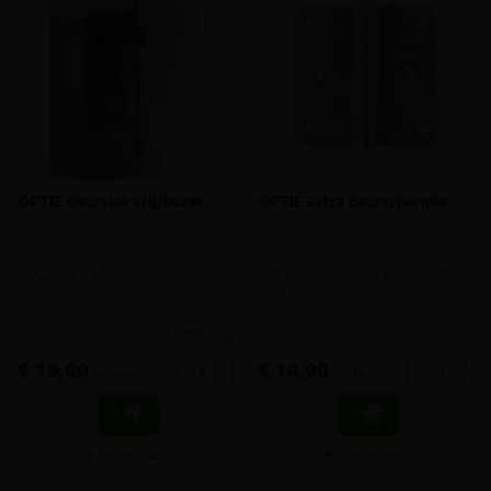
OPTIE Deurslot vrij/bezet
OPTIE extra deurscharnier
Slot voor vrij/bezet weergave
Extra 4de scharnier (meerkost per
deur)
meer info
meer info
€ 16,00
€ 14,00
-
+
-
+
incl.btw
incl.btw
Vergelijken
Vergelijken