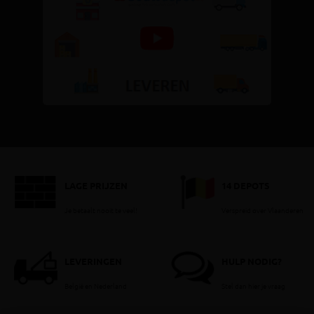
LAGE PRIJZEN
14 DEPOTS
Je betaalt nooit te veel!
Verspreid over Vlaanderen
LEVERINGEN
HULP NODIG?
België en Nederland
Stel dan hier je vraag