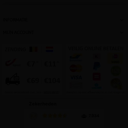

INFORMATIE

MIJN ACCOUNT