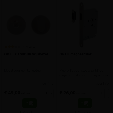
1 review
OPTIE Garnituur vrij/bezet
OPTIE magneetslot
Ideaal voor een toiletdeur
Meerprijs voor slot waarbij de
dagschoot sluit door magnetisme
meer info
meer info
€ 45,00
€ 26,00
-
+
-
+
incl.btw
incl.btw
Vergelijken
Vergelijken