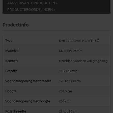
AANVERWANTE PRODUCTEN »
PRODUCTBEOORDELINGEN »
Productinfo
Type
Deur: brandwerend (EI1-60)
Materiaal
Multiplex 25mm
Kenmerk
Deurblad voorzien van grondlaag
Breedte
118-123 cm*
Voor deuropening met breedte
125 tot 130 cm
Hoogte
201,5 cm
Voor deuropening met hoogte
205 cm
Kozijnbreedte
23 tot 30 cm