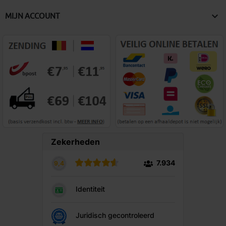

MIJN ACCOUNT