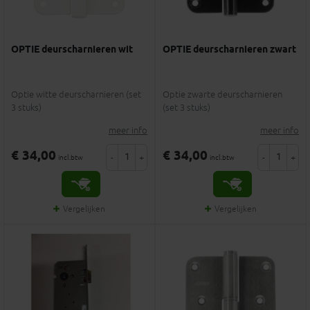
OPTIE deurscharnieren wit
OPTIE deurscharnieren zwart
Optie witte deurscharnieren (set
Optie zwarte deurscharnieren
3 stuks)
(set 3 stuks)
meer info
meer info
€ 34,00
€ 34,00
-
+
-
+
incl.btw
incl.btw
Vergelijken
Vergelijken