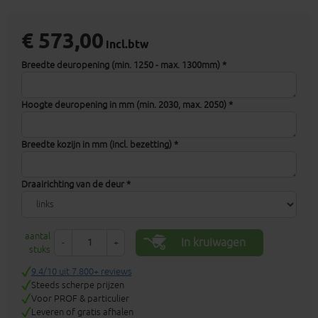
€ 573,00
incl.btw
Breedte deuropening (min. 1250 - max. 1300mm) *
Hoogte deuropening in mm (min. 2030, max. 2050) *
Breedte kozijn in mm (incl. bezetting) *
Draairichting van de deur *
aantal
In kruiwagen
-
+
stuks
9.4/10 uit 7.800+ reviews
Steeds scherpe prijzen
Voor PROF & particulier
Leveren of gratis afhalen