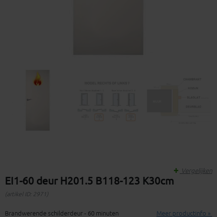
Vergelijken
EI1-60 deur H201.5 B118-123 K30cm
(artikel ID: 2971)
Brandwerende schilderdeur - 60 minuten
Meer productinfo »