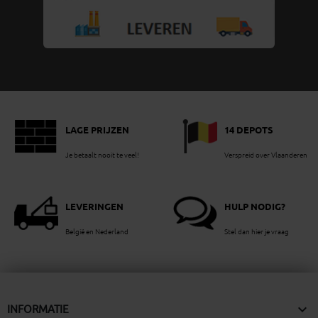
LAGE PRIJZEN
14 DEPOTS
Je betaalt nooit te veel!
Verspreid over Vlaanderen
LEVERINGEN
HULP NODIG?
België en Nederland
Stel dan hier je vraag

INFORMATIE