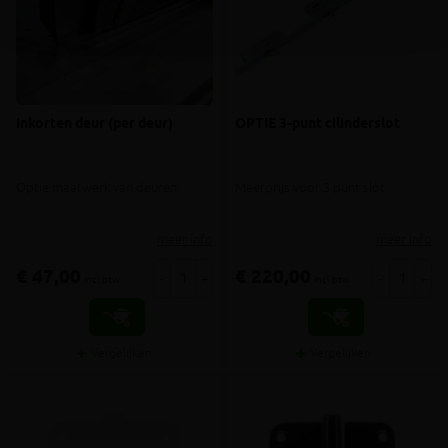
Inkorten deur (per deur)
OPTIE 3-punt cilinderslot
Optie maatwerk van deuren
Meerprijs voor 3 punt slot
meer info
meer info
€ 47,00
€ 220,00
-
+
-
+
incl.btw
incl.btw
Vergelijken
Vergelijken