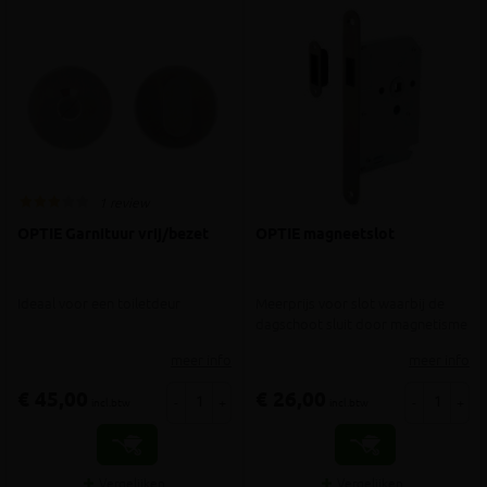
1 review
OPTIE Garnituur vrij/bezet
OPTIE magneetslot
Ideaal voor een toiletdeur
Meerprijs voor slot waarbij de
dagschoot sluit door magnetisme
meer info
meer info
€ 45,00
€ 26,00
-
+
-
+
incl.btw
incl.btw
Vergelijken
Vergelijken