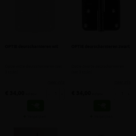
OPTIE deurscharnieren wit
OPTIE deurscharnieren zwart
Optie witte deurscharnieren (set
Optie zwarte deurscharnieren
3 stuks)
(set 3 stuks)
meer info
meer info
€ 34,00
€ 34,00
-
+
-
+
incl.btw
incl.btw
Vergelijken
Vergelijken