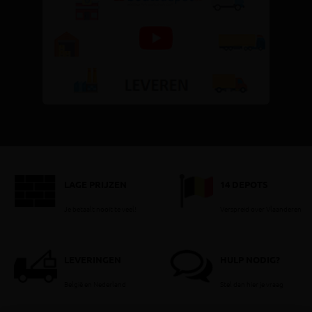
LAGE PRIJZEN
14 DEPOTS
Je betaalt nooit te veel!
Verspreid over Vlaanderen
LEVERINGEN
HULP NODIG?
België en Nederland
Stel dan hier je vraag