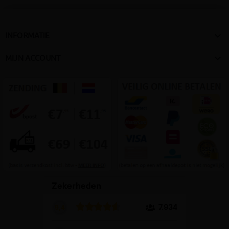

INFORMATIE

MIJN ACCOUNT