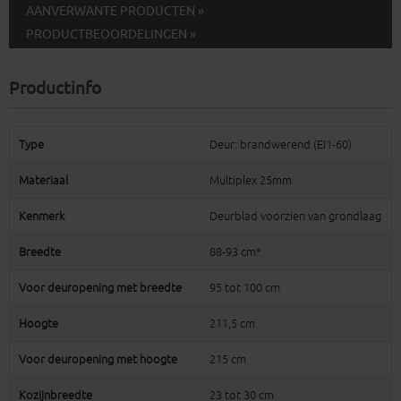
AANVERWANTE PRODUCTEN »
PRODUCTBEOORDELINGEN »
Productinfo
Type
Deur: brandwerend (EI1-60)
Materiaal
Multiplex 25mm
Kenmerk
Deurblad voorzien van grondlaag
Breedte
88-93 cm*
Voor deuropening met breedte
95 tot 100 cm
Hoogte
211,5 cm
Voor deuropening met hoogte
215 cm
Kozijnbreedte
23 tot 30 cm