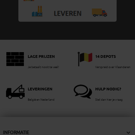
LAGE PRIJZEN
14 DEPOTS
Je betaalt nooit te veel!
Verspreid over Vlaanderen
LEVERINGEN
HULP NODIG?
België en Nederland
Stel dan hier je vraag

INFORMATIE