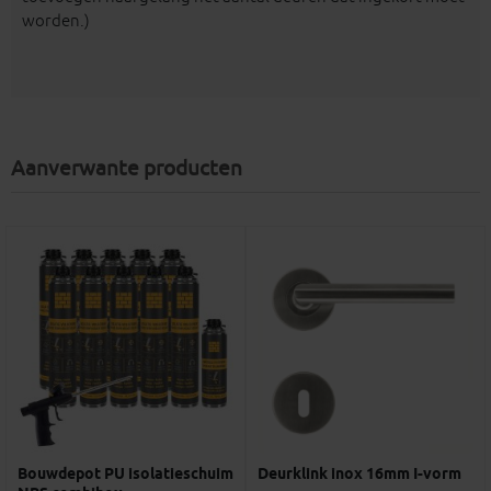
worden.)
Aanverwante producten
Bouwdepot PU isolatieschuim
Deurklink inox 16mm I-vorm