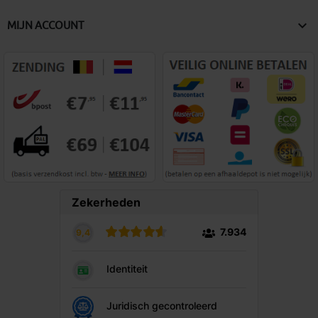

MIJN ACCOUNT