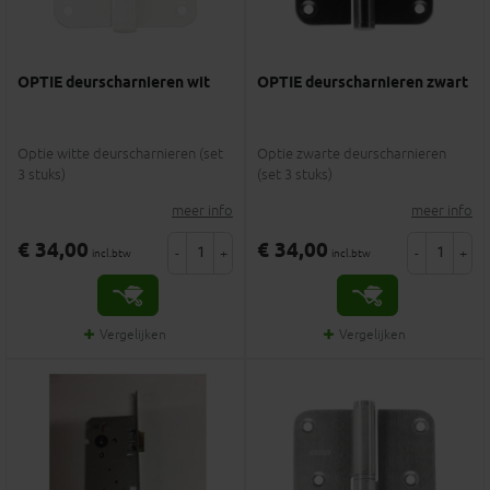
OPTIE deurscharnieren wit
OPTIE deurscharnieren zwart
Optie witte deurscharnieren (set
Optie zwarte deurscharnieren
3 stuks)
(set 3 stuks)
meer info
meer info
€ 34,00
€ 34,00
-
+
-
+
incl.btw
incl.btw
Vergelijken
Vergelijken