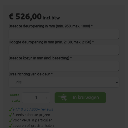
€ 526,00
incl.btw
Breedte deuropening in mm (min. 950, max. 1000) *
Hoogte deuropening in mm (min. 2130, max. 2150) *
Breedte kozijn in mm (incl. bezetting) *
Draairichting van de deur *
aantal
In kruiwagen
-
+
stuks
9.4/10 uit 7.800+ reviews
Steeds scherpe prijzen
Voor PROF & particulier
Leveren of gratis afhalen