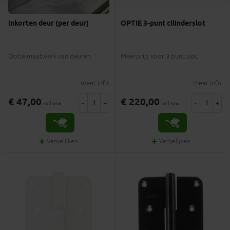
Inkorten deur (per deur)
OPTIE 3-punt cilinderslot
Optie maatwerk van deuren
Meerprijs voor 3 punt slot
meer info
meer info
€ 47,00
€ 220,00
-
+
-
+
incl.btw
incl.btw
Vergelijken
Vergelijken