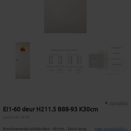
Vergelijken
EI1-60 deur H211.5 B88-93 K30cm
(artikel ID: 2979)
Brandwerende schilderdeur - 60 min. - Extra hoog
Meer productinfo »