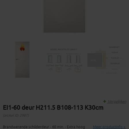
Vergelijken
EI1-60 deur H211.5 B108-113 K30cm
(artikel ID: 2987)
Brandwerende schilderdeur - 60 min. - Extra hoog
Meer productinfo »