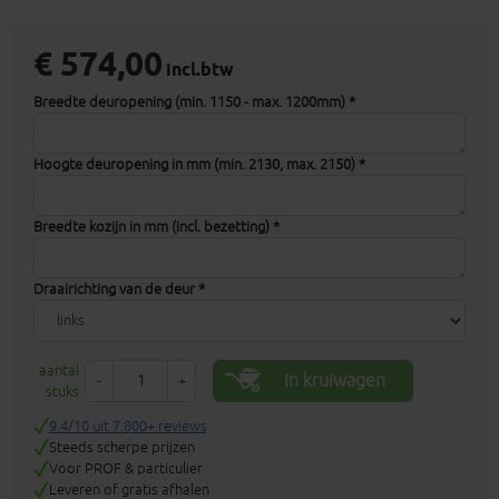
€ 574,00
incl.btw
Breedte deuropening (min. 1150 - max. 1200mm) *
Hoogte deuropening in mm (min. 2130, max. 2150) *
Breedte kozijn in mm (incl. bezetting) *
Draairichting van de deur *
aantal
In kruiwagen
-
+
stuks
9.4/10 uit 7.800+ reviews
Steeds scherpe prijzen
Voor PROF & particulier
Leveren of gratis afhalen