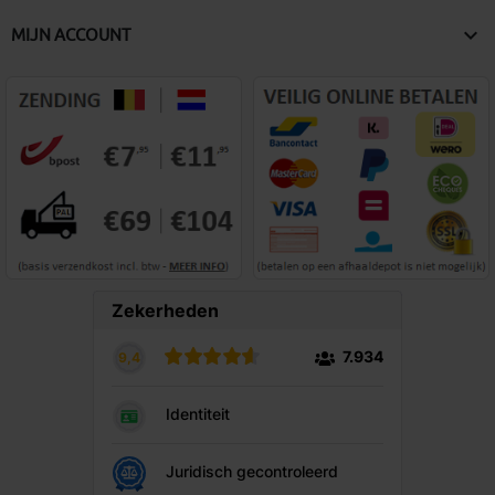

MIJN ACCOUNT