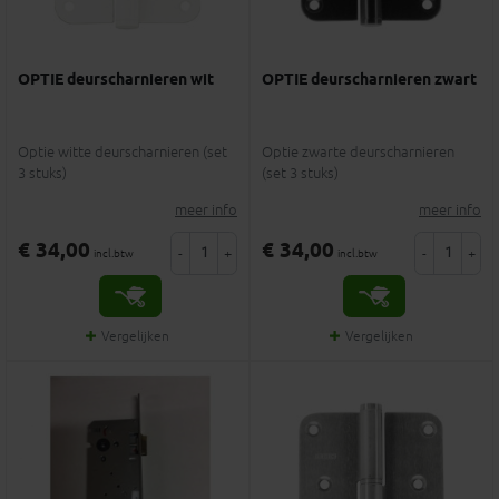
OPTIE deurscharnieren wit
OPTIE deurscharnieren zwart
Optie witte deurscharnieren (set
Optie zwarte deurscharnieren
3 stuks)
(set 3 stuks)
meer info
meer info
€ 34,00
€ 34,00
-
+
-
+
incl.btw
incl.btw
Vergelijken
Vergelijken