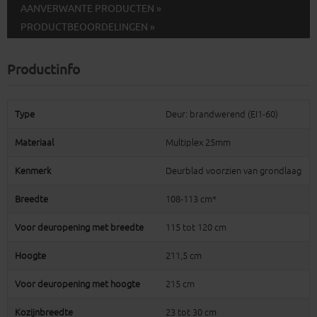
AANVERWANTE PRODUCTEN »
PRODUCTBEOORDELINGEN »
Productinfo
Type
Deur: brandwerend (EI1-60)
Materiaal
Multiplex 25mm
Kenmerk
Deurblad voorzien van grondlaag
Breedte
108-113 cm*
Voor deuropening met breedte
115 tot 120 cm
Hoogte
211,5 cm
Voor deuropening met hoogte
215 cm
Kozijnbreedte
23 tot 30 cm