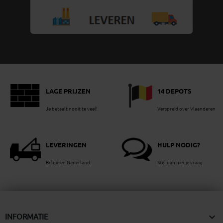
LAGE PRIJZEN
14 DEPOTS
Je betaalt nooit te veel!
Verspreid over Vlaanderen
LEVERINGEN
HULP NODIG?
België en Nederland
Stel dan hier je vraag

INFORMATIE