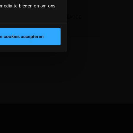
 media te bieden en om ons
 licht geribbelde maar voldoende GLADDE
le cookies accepteren