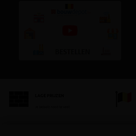
LAGE PRIJZEN
Je betaalt nooit te veel!