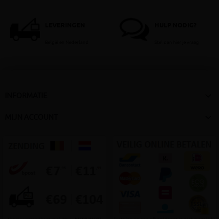
LEVERINGEN
HULP NODIG?
België en Nederland
Stel dan hier je vraag

INFORMATIE

MIJN ACCOUNT