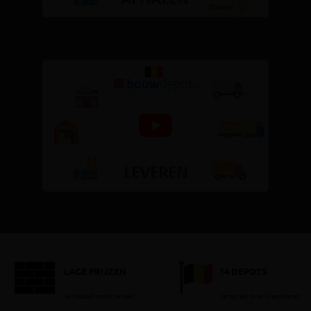
LAGE PRIJZEN
14 DEPOTS
Je betaalt nooit te veel!
Verspreid over Vlaanderen