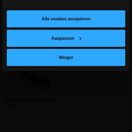
depot Ingelmunster en Ichtegem zijn nog
gesloten t.e.m. 9/8 wegens bouwverlof!
Aanverwante producten
lees hier meer!
Alle cookies accepteren
Aanpassen
Weiger
Straalbocht PVC diameter
125mm
Doorvoerbocht voor leidingen