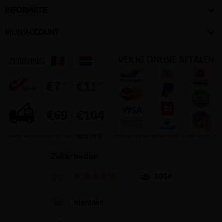

INFORMATIE

MIJN ACCOUNT