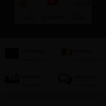
LAGE PRIJZEN
14 DEPOTS
Je betaalt nooit te veel!
Verspreid over Vlaanderen
LEVERINGEN
HULP NODIG?
België en Nederland
Stel dan hier je vraag