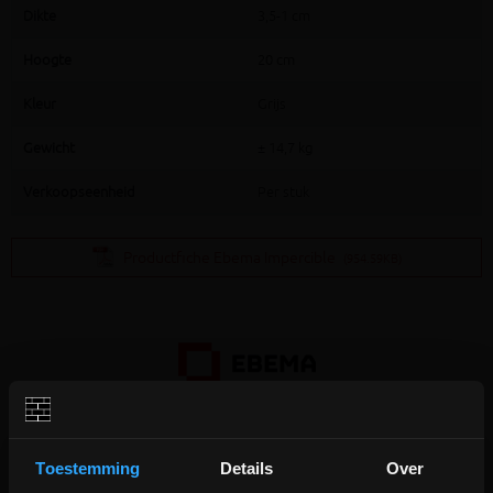
Dikte
3,5-1 cm
Hoogte
20 cm
Kleur
Grijs
Gewicht
± 14,7 kg
Verkoopseenheid
Per stuk
Productfiche Ebema Impercible
(954.59KB)
Extra informatie
Toestemming
Details
Over