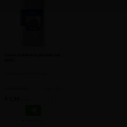
Coeck stabilisé in plastiek zak
25KG
Gestabiliseerd zand in zak
meer info
volumekorting!
€ 5,30
-
+
incl.btw
Vergelijken