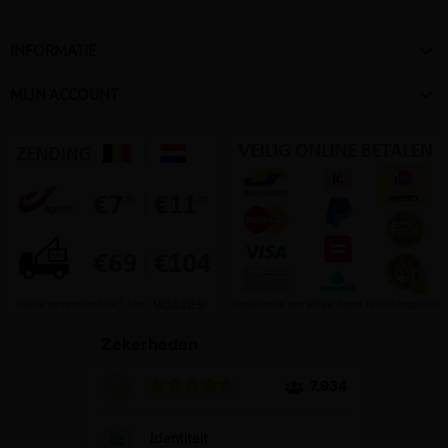

INFORMATIE

MIJN ACCOUNT