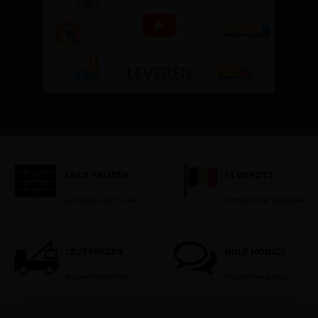
LAGE PRIJZEN
14 DEPOTS
Je betaalt nooit te veel!
Verspreid over Vlaanderen
LEVERINGEN
HULP NODIG?
België en Nederland
Stel dan hier je vraag