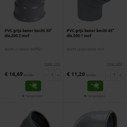
PVC grijs benor bocht 30°
PVC grijs benor bocht 45°
dia.200 2 mof
dia.200 1 mof
Bocht 2 rubber moffen
Bocht spie/rubber mof
meer info
meer info
€ 16,69
€ 11,20
-
+
-
+
incl.btw
incl.btw
Vergelijken
Vergelijken