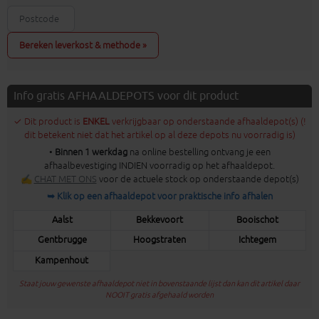
Bereken leverkost & methode »
Info gratis AFHAALDEPOTS voor dit product
✓ Dit product is
ENKEL
verkrijgbaar op onderstaande afhaaldepot(s) (!
dit betekent niet dat het artikel op al deze depots nu voorradig is)
•
Binnen 1 werkdag
na online bestelling ontvang je een
afhaalbevestiging INDIEN voorradig op het afhaaldepot.
✍
CHAT MET ONS
voor de actuele stock op onderstaande depot(s)
➥ Klik op een afhaaldepot voor praktische info afhalen
Aalst
Bekkevoort
Booischot
Gentbrugge
Hoogstraten
Ichtegem
Kampenhout
Staat jouw gewenste afhaaldepot niet in bovenstaande lijst dan kan dit artikel daar
NOOIT gratis afgehaald worden