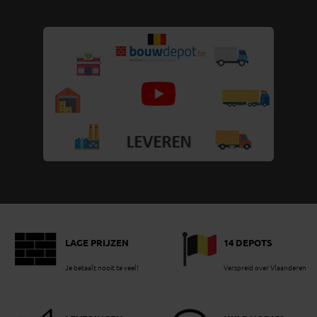
LAGE PRIJZEN
14 DEPOTS
Je betaalt nooit te veel!
Verspreid over Vlaanderen