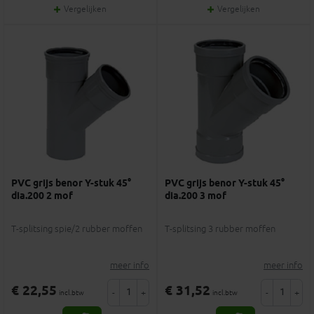
Vergelijken
Vergelijken
PVC grijs benor Y-stuk 45°
PVC grijs benor Y-stuk 45°
dia.200 2 mof
dia.200 3 mof
T-splitsing spie/2 rubber moffen
T-splitsing 3 rubber moffen
meer info
meer info
€ 22,55
€ 31,52
-
+
-
+
incl.btw
incl.btw