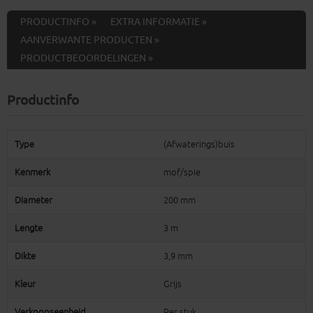
PRODUCTINFO »
EXTRA INFORMATIE »
AANVERWANTE PRODUCTEN »
PRODUCTBEOORDELINGEN »
Productinfo
Type
(Afwaterings)buis
Kenmerk
mof/spie
Diameter
200 mm
Lengte
3 m
Dikte
3,9 mm
Kleur
Grijs
Verkoopseenheid
Per stuk