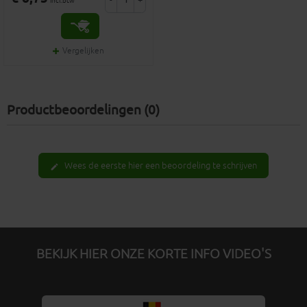
incl.btw
Vergelijken
Productbeoordelingen (0)
Wees de eerste hier een beoordeling te schrijven
edit
BEKIJK HIER ONZE KORTE INFO VIDEO'S