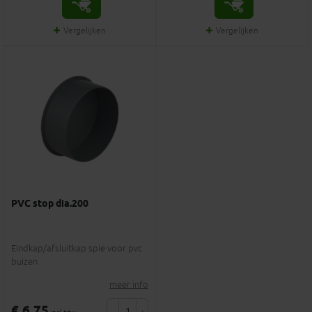
Vergelijken
Vergelijken
PVC stop dia.200
Eindkap/afsluitkap spie voor pvc
buizen
meer info
€ 6,75
-
+