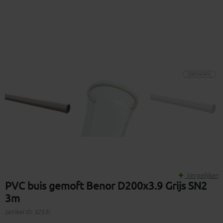
Vergelijken
PVC buis gemoft Benor D200x3.9 Grijs SN2
3m
(artikel ID: 3253)