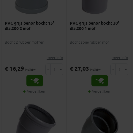
PVC grijs benor bocht 15°
PVC grijs benor bocht 30°
dia.200 2 mof
dia.200 1 mof
Bocht 2 rubber moffen
Bocht spie/rubber mof
meer info
meer info
€ 16,29
€ 27,03
-
+
-
+
incl.btw
incl.btw
Vergelijken
Vergelijken