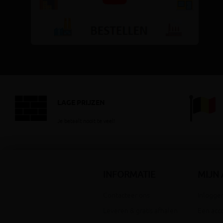
LAGE PRIJZEN
Je betaalt nooit te veel!
INFORMATIE
MIJN
Contacteer ons
Inloggen
Leveren & gratis afhalen
Een acc