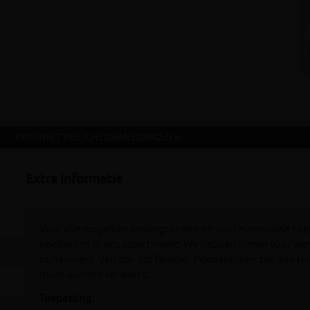
»
PRODUCT VEILIGHEIDSMELDINGEN »
Extra informatie
Voor alle mogelijke ondergronden en voor evenzovele toe
poederlijm in ons assortiment. We hebben lijmen voor wa
buitenwerk. Van star tot flexibel. Poederlijmen zijn aan
moet worden verwerkt.
Toepassing: