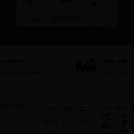
14 DEPOTS
LEVERINGEN
Verspreid over Vlaanderen
België en Nederland
 ACCOUNT
 op je account
ount aanmaken