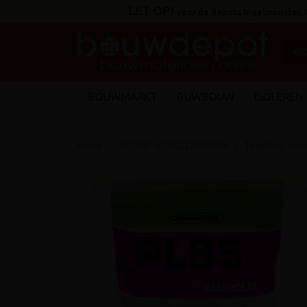
LET OP!
voor de depots Ingelmunster,
BOUWMARKT
RUWBOUW
ISOLEREN
Home
VLOER- & TEGELWERKEN
Tegellijm, leg