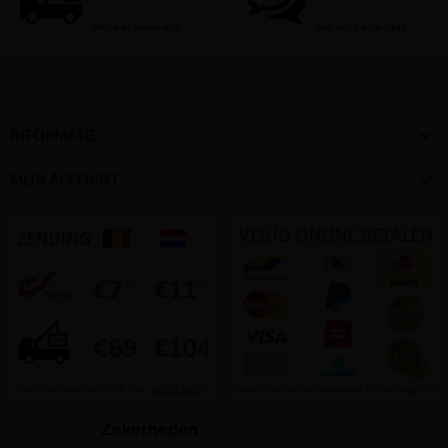
België en Nederland
Stel dan hier je vraag

INFORMATIE

MIJN ACCOUNT