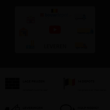
LAGE PRIJZEN
14 DEPOTS
Je betaalt nooit te veel!
Verspreid over Vlaanderen
LEVERINGEN
HULP NODIG?