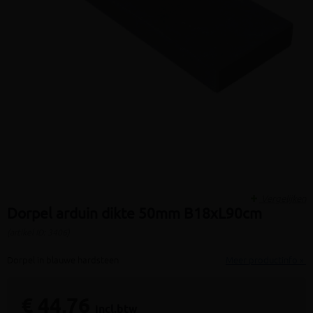
Vergelijken
Dorpel arduin dikte 50mm B18xL90cm
(artikel ID: 3406)
Dorpel in blauwe hardsteen
Meer productinfo »
€ 44,76
incl.btw