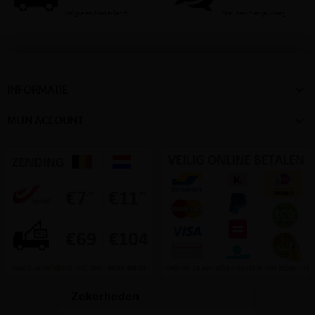
België en Nederland
Stel dan hier je vraag

INFORMATIE

MIJN ACCOUNT