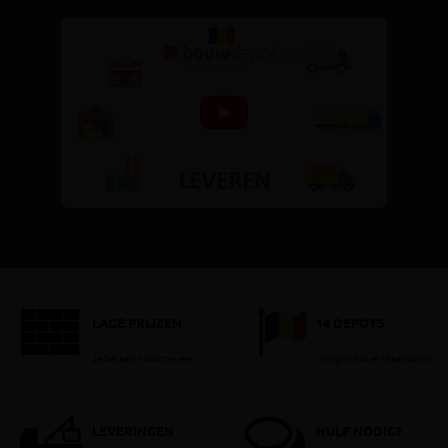
LAGE PRIJZEN
14 DEPOTS
Je betaalt nooit te veel!
Verspreid over Vlaanderen
LEVERINGEN
HULP NODIG?