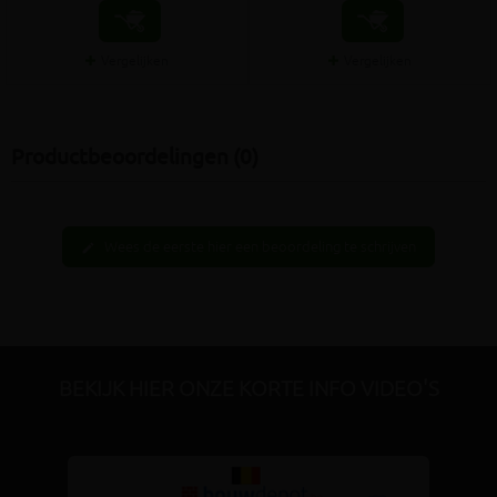
Vergelijken
Vergelijken
Productbeoordelingen (0)
Wees de eerste hier een beoordeling te schrijven
edit
BEKIJK HIER ONZE KORTE INFO VIDEO'S