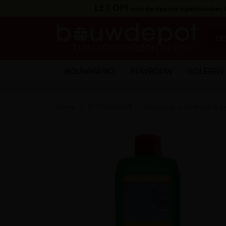
LET OP!
voor de depots Ingelmunster,
BOUWMARKT
RUWBOUW
ISOLEREN
Home
BOUWMARKT
Reiniging, onderhoud & b