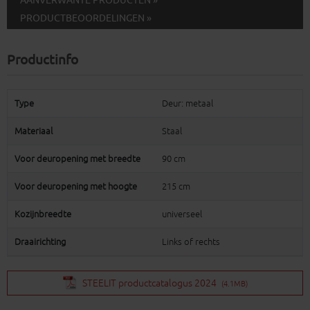
AANVERWANTE PRODUCTEN »
PRODUCTBEOORDELINGEN »
Productinfo
Type
Deur: metaal
Materiaal
Staal
Voor deuropening met breedte
90 cm
Voor deuropening met hoogte
215 cm
Kozijnbreedte
universeel
Draairichting
Links of rechts
STEELIT productcatalogus 2024
(4.1MB)