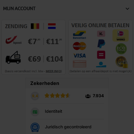

MIJN ACCOUNT