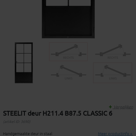
Vergelijken
STEELIT deur H211.4 B87.5 CLASSIC 6
(artikel ID: 3690)
Handgemaakte deur in staal
Meer productinfo »