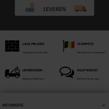
LAGE PRIJZEN
14 DEPOTS
Je betaalt nooit te veel!
Verspreid over Vlaanderen
LEVERINGEN
HULP NODIG?
België en Nederland
Stel dan hier je vraag

INFORMATIE