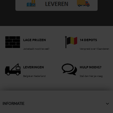
LAGE PRIJZEN
14 DEPOTS
Je betaalt nooit te veel!
Verspreid over Vlaanderen
LEVERINGEN
HULP NODIG?
België en Nederland
Stel dan hier je vraag

INFORMATIE