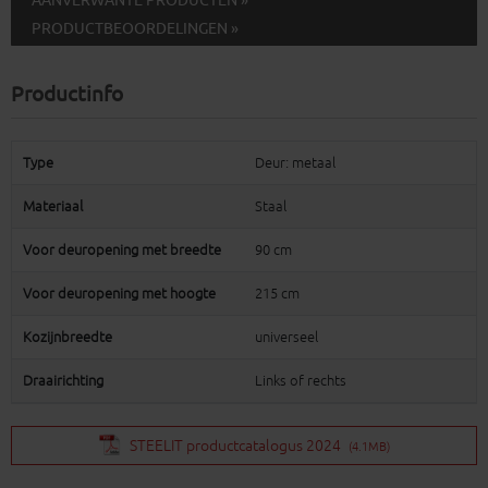
AANVERWANTE PRODUCTEN »
PRODUCTBEOORDELINGEN »
Productinfo
Type
Deur: metaal
Materiaal
Staal
Voor deuropening met breedte
90 cm
Voor deuropening met hoogte
215 cm
Kozijnbreedte
universeel
Draairichting
Links of rechts
STEELIT productcatalogus 2024
(4.1MB)