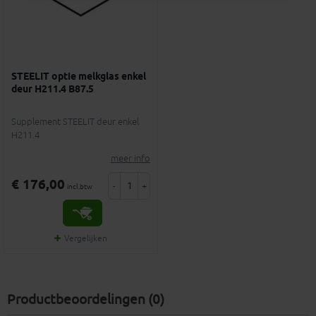
STEELIT optie melkglas enkel
deur H211.4 B87.5
Supplement STEELIT deur enkel
H211.4
meer info
€ 176,00
-
+
incl.btw
Vergelijken
Productbeoordelingen (0)