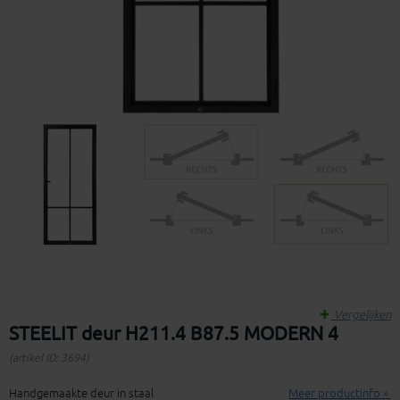
Vergelijken
STEELIT deur H211.4 B87.5 MODERN 4
(artikel ID: 3694)
Handgemaakte deur in staal
Meer productinfo »