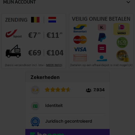

MIJN ACCOUNT