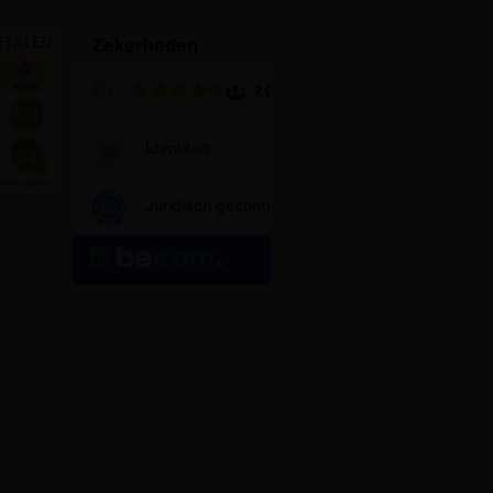
E. contact[at]bouwdepot.be