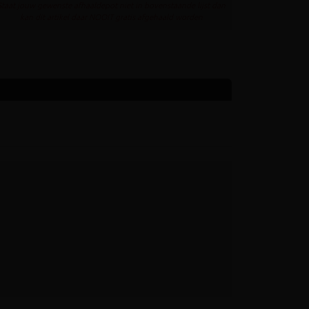
Staat jouw gewenste afhaaldepot niet in bovenstaande lijst dan
kan dit artikel daar NOOIT gratis afgehaald worden