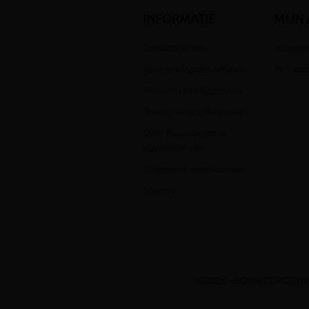
INFORMATIE
MIJN
Contacteer ons
Inloggen
Leveren & gratis afhalen
Een acc
Retourneren & garantie
Privacy- en cookiebeleid
Over Bouwdepot &
klantenservice
Algemene voorwaarden
Sitemap
©2026 - BOUWDEPOT BV