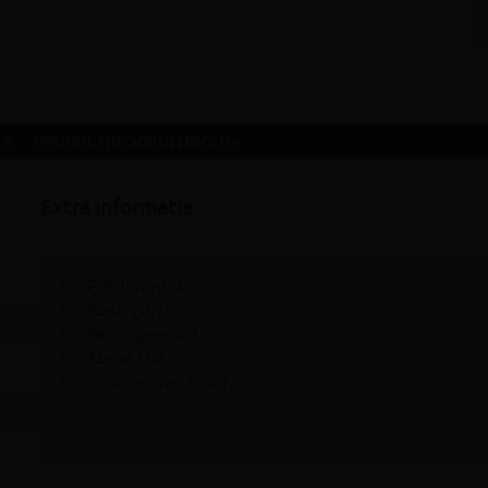
 »
PRODUCTBEOORDELINGEN »
Extra informatie
PVC hulpstuk
Kleur grijs
Benor gekeurd
Klasse SN4
Voorzien van 1 mof