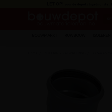
LET OP!
voor de depots Ingelmunster,
BOUWMARKT
RUWBOUW
ISOLEREN
Home
RIOLERING & AFWATERING
Buizen en t
keyboard