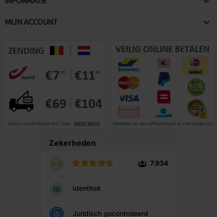

INFORMATIE

MIJN ACCOUNT