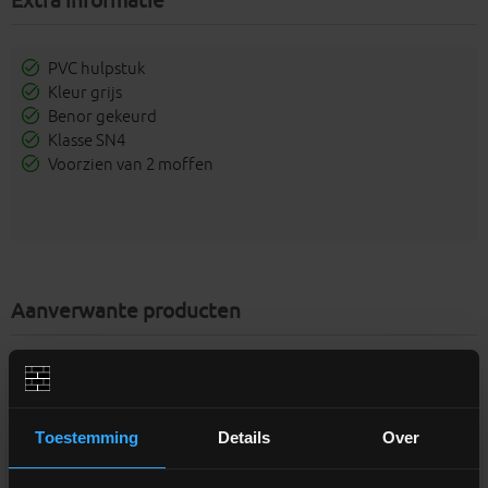
Extra informatie
PVC hulpstuk
Kleur grijs
Benor gekeurd
Klasse SN4
Voorzien van 2 moffen
Aanverwante producten
Toestemming
Details
Over