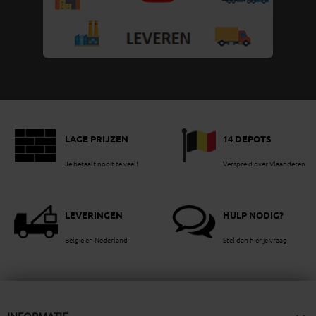
LAGE PRIJZEN
14 DEPOTS
Je betaalt nooit te veel!
Verspreid over Vlaanderen
LEVERINGEN
HULP NODIG?
België en Nederland
Stel dan hier je vraag