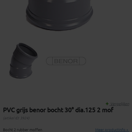
Vergelijken
PVC grijs benor bocht 30° dia.125 2 mof
(artikel ID: 3924)
Bocht 2 rubber moffen
Meer productinfo »