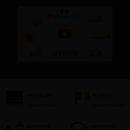
LAGE PRIJZEN
14 DEPOTS
Je betaalt nooit te veel!
Verspreid over Vlaanderen
LEVERINGEN
HULP NODIG?