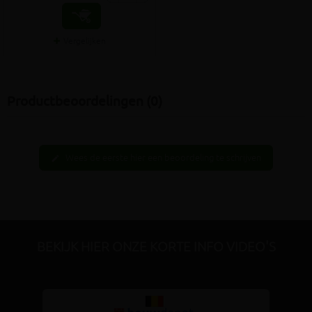
Vergelijken
Productbeoordelingen (0)
Wees de eerste hier een beoordeling te schrijven
edit
BEKIJK HIER ONZE KORTE INFO VIDEO'S