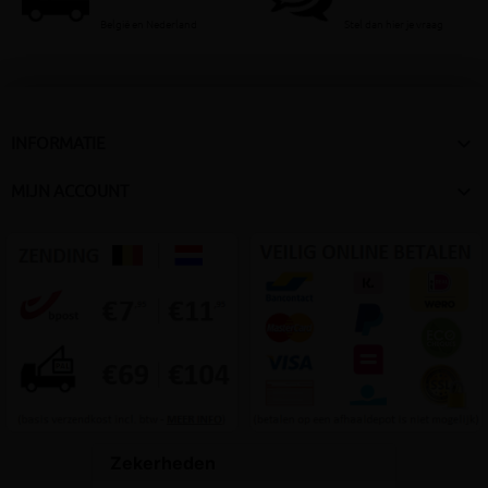
België en Nederland
Stel dan hier je vraag

INFORMATIE

MIJN ACCOUNT