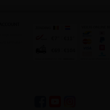
 ACCOUNT
 op je account
ount aanmaken
YouTube