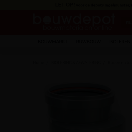
LET OP!
voor de depots Ingelmunster,
BOUWMARKT
RUWBOUW
ISOLEREN
Home
RIOLERING & AFWATERING
Buizen en t
keyboard