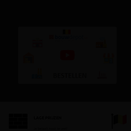
LAGE PRIJZEN
Je betaalt nooit te veel!