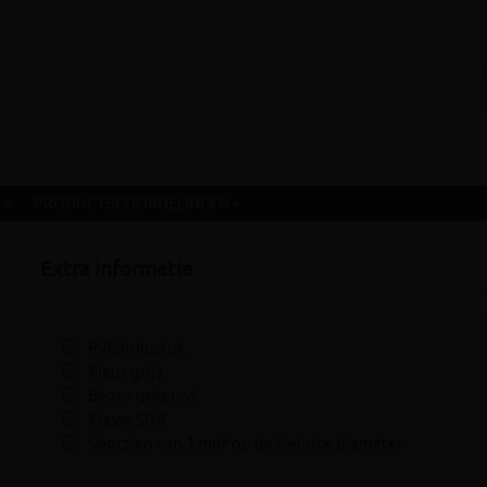
 »
PRODUCTBEOORDELINGEN »
Extra informatie
PVC hulpstuk
Kleur grijs
Benor gekeurd
Klasse SN4
Voorzien van 1 mof op de kleinste diameter