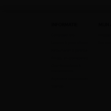
INFORMATIE
MIJN
Contacteer ons
Inloggen
Leveren & gratis afhalen
Een acc
Retourneren & garantie
Privacy- en cookiebeleid
Over Bouwdepot &
klantenservice
Algemene voorwaarden
Sitemap