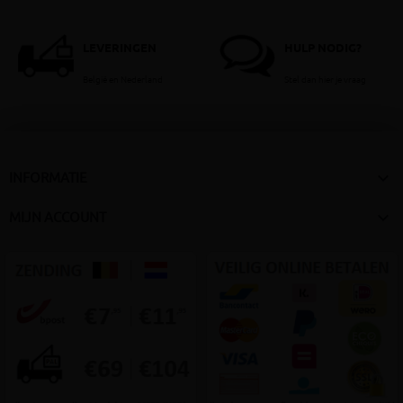
LEVERINGEN
HULP NODIG?
België en Nederland
Stel dan hier je vraag

INFORMATIE

MIJN ACCOUNT