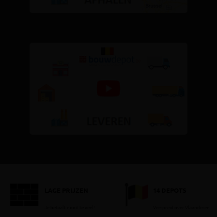
LAGE PRIJZEN
14 DEPOTS
Je betaalt nooit te veel!
Verspreid over Vlaanderen