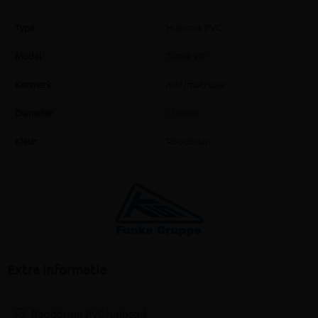
Type
Hulpstuk PVC
Model
T-stuk 90°
Kenmerk
mof/mof/spie
Diameter
110 mm
Kleur
Roodbruin
Extra informatie
Roodbruin PVC hulpstuk