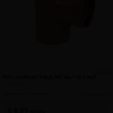
Vergelijken
PVC roodbruin T-stuk 90° dia.110 2 mof
(artikel ID: 3990)
T-splitsing spie/2 rubber moffen
Meer productinfo »
€ 8,81
incl.btw