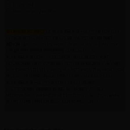
Klasse SN4
Voorzien van 2 moffen
BELANGRIJKE INFO!
DE ROODBRUINE HULPSTUKKEN ZIJN
IN TEGENSTELLING TOT DE GRIJZE HULPSTUKKEN
NIET
BENOR
GEKEURD. IN DE PRAKTIJK WORDEN ER DAN OOK
GRIJZE BENOR HULPSTUKKEN
GEBRUIKT I.C.M.
ROODBRUINE BENOR GEKEURDE RIOOLBUIZEN WAT
NOODZAKELIJK IS VOOR EEN POSITIEVE KEURING VAN HET
RIOLERINGSSTELSEL (GRIJZE HULPSTUKKEN ZIJN HIERDOOR
TEVENS OP MEER AFHAALDEPOTS BESCHIKBAAR DAN
ROODBRUINE HULPSTUKKEN!). ROODBRUINE
HULPSTUKKEN HEBBEN ENKEL MAAR EEN VISUELE
MEERWAARDE WANNEER HET BUIZENSTELSEL ZICHTBAAR
BLIJFT EN ER GEEN KEURING VAN TOEPASSING IS.