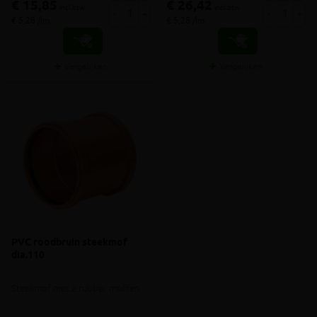
€ 15,85
€ 26,42
incl.btw
incl.btw
-
+
-
+
€ 5,28 /lm
€ 5,28 /lm
Vergelijken
Vergelijken
PVC roodbruin steekmof
dia.110
Steekmof met 2 rubber moffen