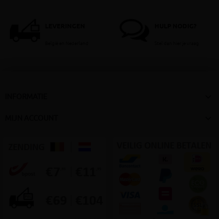
LEVERINGEN
HULP NODIG?
België en Nederland
Stel dan hier je vraag

INFORMATIE

MIJN ACCOUNT