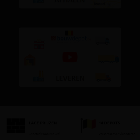
LAGE PRIJZEN
14 DEPOTS
Je betaalt nooit te veel!
Verspreid over Vlaanderen