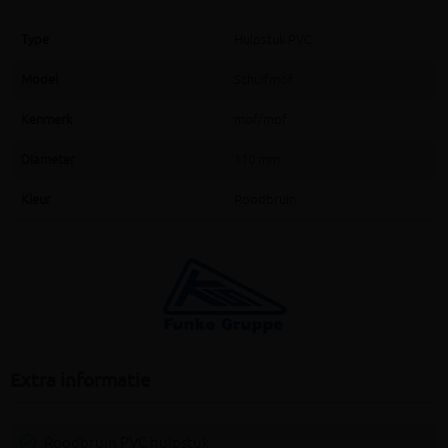
Type
Hulpstuk PVC
Model
Schuifmof
Kenmerk
mof/mof
Diameter
110 mm
Kleur
Roodbruin
Extra informatie
Roodbruin PVC hulpstuk