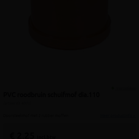
Vergelijken
PVC roodbruin schuifmof dia.110
(artikel ID: 4001)
Doorsteekmof met 2 rubber moffen
Meer productinfo »
€ 2,25
incl.btw