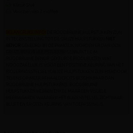
Klasse SN4
Voorzien van 2 moffen
BELANGRIJKE INFO!
DE ROODBRUINE HULPSTUKKEN ZIJN
IN TEGENSTELLING TOT DE GRIJZE HULPSTUKKEN
NIET
BENOR
GEKEURD. IN DE PRAKTIJK WORDEN ER DAN OOK
GRIJZE BENOR HULPSTUKKEN
GEBRUIKT I.C.M.
ROODBRUINE BENOR GEKEURDE RIOOLBUIZEN WAT
NOODZAKELIJK IS VOOR EEN POSITIEVE KEURING VAN HET
RIOLERINGSSTELSEL (GRIJZE HULPSTUKKEN ZIJN HIERDOOR
TEVENS OP MEER AFHAALDEPOTS BESCHIKBAAR DAN
ROODBRUINE HULPSTUKKEN!). ROODBRUINE
HULPSTUKKEN HEBBEN ENKEL MAAR EEN VISUELE
MEERWAARDE WANNEER HET BUIZENSTELSEL ZICHTBAAR
BLIJFT EN ER GEEN KEURING VAN TOEPASSING IS.