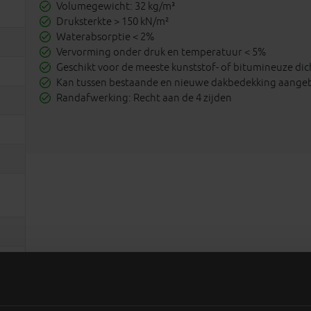
Volumegewicht: 32 kg/m³
Druksterkte > 150 kN/m²
Waterabsorptie < 2%
Vervorming onder druk en temperatuur < 5%
Geschikt voor de meeste kunststof- of bitumineuze di
Kan tussen bestaande en nieuwe dakbedekking aange
Randafwerking: Recht aan de 4 zijden