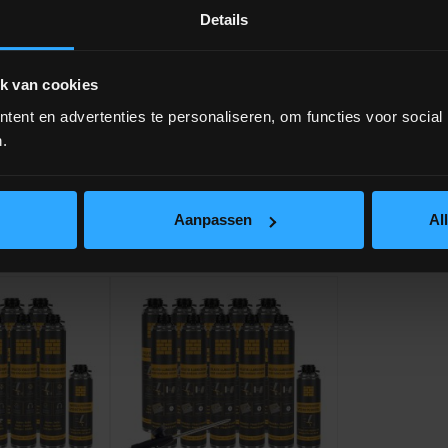
Details
k van cookies
ent en advertenties te personaliseren, om functies voor social
.
Aanpassen
Al