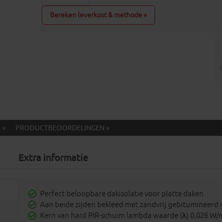
Bereken leverkost & methode »
 »
PRODUCTBEOORDELINGEN »
Extra informatie
Perfect beloopbare dakisolatie voor platte daken
Aan beide zijden bekleed met zandvrij gebitumineerd g
Kern van hard PIR-schuim lambda waarde (λ) 0,026 W