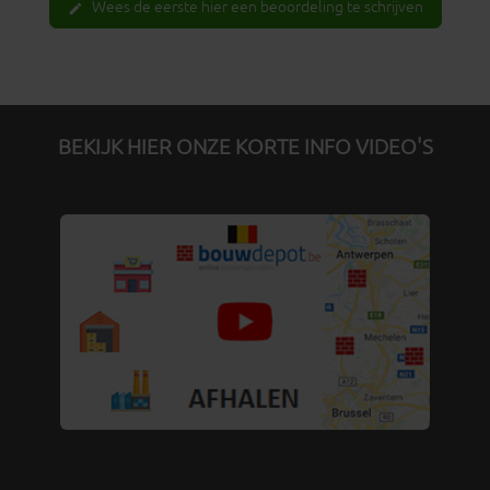
Wees de eerste hier een beoordeling te schrijven
edit
BEKIJK HIER ONZE KORTE INFO VIDEO'S