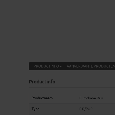
PRODUCTINFO »
AANVERWANTE PRODUCTEN
Productinfo
Productnaam
Eurothane Bi-4
Type
PIR/PUR