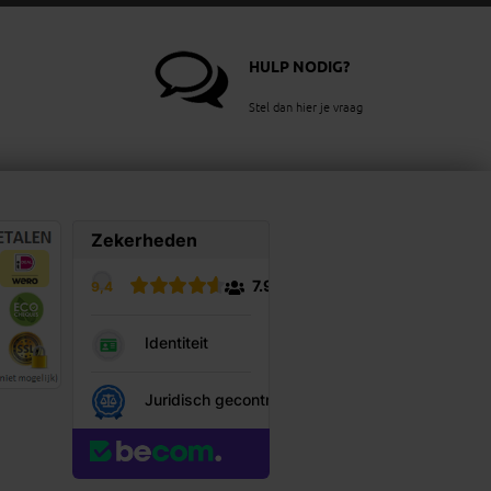
HULP NODIG?
Stel dan hier je vraag