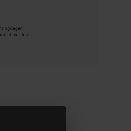
chtingslagen
bracht worden.