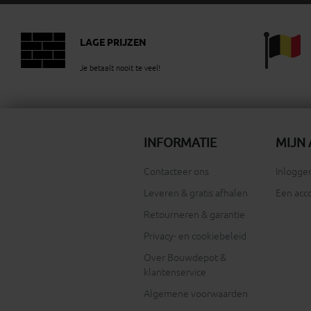
LAGE PRIJZEN
Je betaalt nooit te veel!
INFORMATIE
MIJN
Contacteer ons
Inloggen
Leveren & gratis afhalen
Een acc
Retourneren & garantie
Privacy- en cookiebeleid
Over Bouwdepot &
klantenservice
Algemene voorwaarden